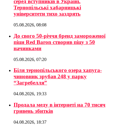
серед вступників в Україні.
Тернопільські хабарницькі
університети тихо заздрять
05.08.2026, 08:08
До свого 50-річчя бренд замороженої
піци Red Baron створив піцу з 50
начинками
05.08.2026, 07:20
Біля тернопільського озера хапуга-
чиновник зрубав 248 у парку
“Загребелля”
04.08.2026, 19:33
Продала меду в інтернеті на 70 тисяч
гривень збитків
04.08.2026, 18:37