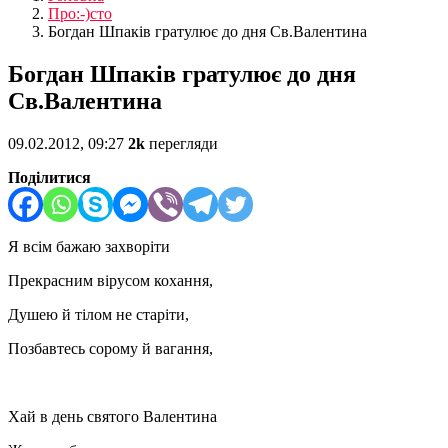
Про:-)сто
Богдан Шпаків гратулює до дня Св.Валентина
Богдан Шпаків гратулює до дня
Св.Валентина
09.02.2012, 09:27
2k
перегляди
Поділитися
Я всім бажаю захворіти
Прекрасним вірусом кохання,
Душею й тілом не старіти,
Позбавтесь сорому й вагання,
Хай в день святого Валентина