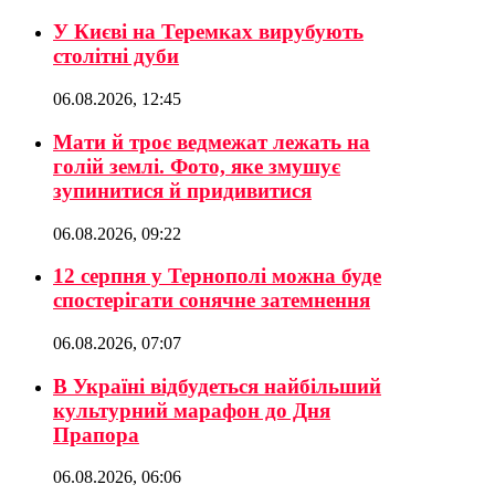
У Києві на Теремках вирубують
столітні дуби
06.08.2026, 12:45
Мати й троє ведмежат лежать на
голій землі. Фото, яке змушує
зупинитися й придивитися
06.08.2026, 09:22
12 серпня у Тернополі можна буде
спостерігати сонячне затемнення
06.08.2026, 07:07
В Україні відбудеться найбільший
культурний марафон до Дня
Прапора
06.08.2026, 06:06