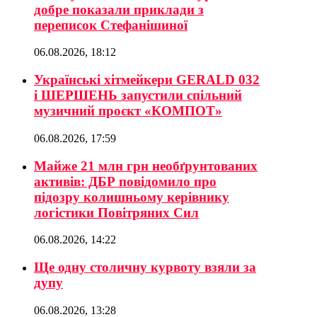
добре показали приклади з
переписок Стефанішиної
06.08.2026, 18:12
Українські хітмейкери GERALD 032
і ШЕРШЕНЬ запустили спільний
музичний проєкт «КОМПОТ»
06.08.2026, 17:59
Майже 21 млн грн необґрунтованих
активів: ДБР повідомило про
підозру колишньому керівнику
логістики Повітряних Сил
06.08.2026, 14:22
Ще одну столичну курвоту взяли за
дупу
06.08.2026, 13:28