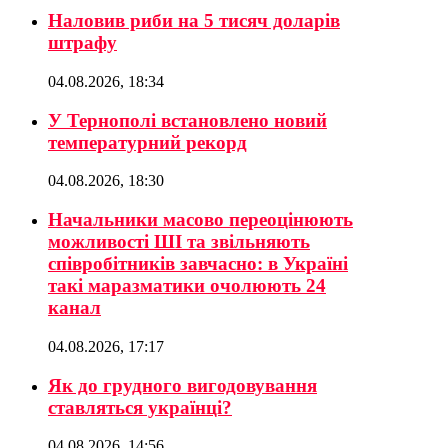
Наловив риби на 5 тисяч доларів
штрафу
04.08.2026, 18:34
У Тернополі встановлено новий
температурний рекорд
04.08.2026, 18:30
Начальники масово переоцінюють
можливості ШІ та звільняють
співробітників завчасно: в Україні
такі маразматики очолюють 24
канал
04.08.2026, 17:17
Як до грудного вигодовування
ставляться українці?
04.08.2026, 14:56