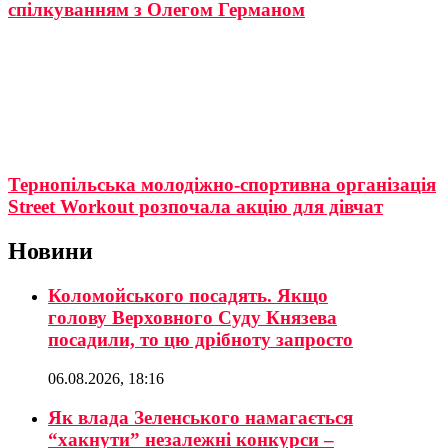
спілкуванням з Олегом Германом
Тернопільська молодіжно-спортивна організація
Street Workout розпочала акцію для дівчат
Новини
Коломойського посадять. Якщо
голову Верховного Суду Князева
посадили, то цю дрібноту запросто
06.08.2026, 18:16
Як влада Зеленського намагається
“хакнути” незалежні конкурси –