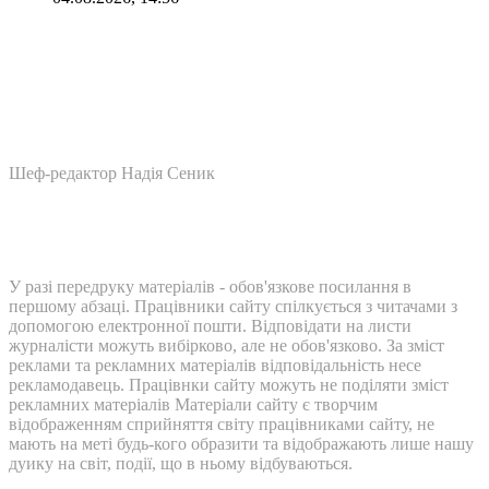
Шеф-редактор Надія Сеник
У разі передруку матеріалів - обов'язкове посилання в
першому абзаці. Працівники сайту спілкується з читачами з
допомогою електронної пошти. Відповідати на листи
журналісти можуть вибірково, але не обов'язково. За зміст
реклами та рекламних матеріалів відповідальність несе
рекламодавець. Працівнки сайту можуть не поділяти зміст
рекламних матеріалів Матеріали сайту є творчим
відображенням сприйняття світу працівниками сайту, не
мають на меті будь-кого образити та відображають лише нашу
дуику на світ, події, що в ньому відбуваються.