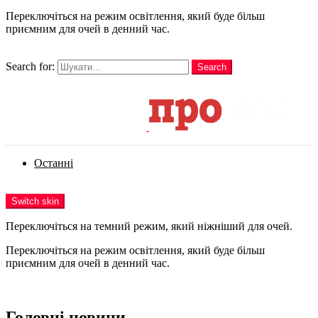
Переключіться на режим освітлення, який буде більш
приємним для очей в денний час.
шукати
Search for:
Search
Login
Останні
Menu
Switch skin
Переключіться на темний режим, який ніжніший для очей.
Переключіться на режим освітлення, який буде більш
приємним для очей в денний час.
Login
Головні новини