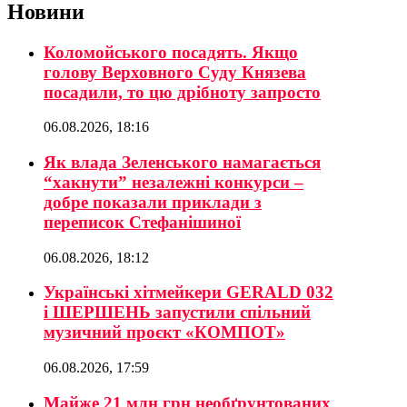
Новини
Коломойського посадять. Якщо
голову Верховного Суду Князева
посадили, то цю дрібноту запросто
06.08.2026, 18:16
Як влада Зеленського намагається
“хакнути” незалежні конкурси –
добре показали приклади з
переписок Стефанішиної
06.08.2026, 18:12
Українські хітмейкери GERALD 032
і ШЕРШЕНЬ запустили спільний
музичний проєкт «КОМПОТ»
06.08.2026, 17:59
Майже 21 млн грн необґрунтованих