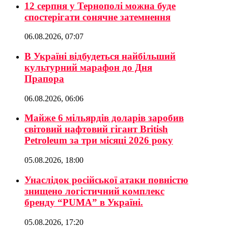
12 серпня у Тернополі можна буде
спостерігати сонячне затемнення
06.08.2026, 07:07
В Україні відбудеться найбільший
культурний марафон до Дня
Прапора
06.08.2026, 06:06
Майже 6 мільярдів доларів заробив
світовий нафтовий гігант British
Petroleum за три місяці 2026 року
05.08.2026, 18:00
Унаслідок російської атаки повністю
знищено логістичний комплекс
бренду “PUMA” в Україні.
05.08.2026, 17:20