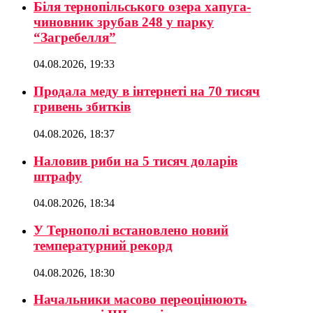
Біля тернопільського озера хапуга-
чиновник зрубав 248 у парку
“Загребелля”
04.08.2026, 19:33
Продала меду в інтернеті на 70 тисяч
гривень збитків
04.08.2026, 18:37
Наловив риби на 5 тисяч доларів
штрафу
04.08.2026, 18:34
У Тернополі встановлено новий
температурний рекорд
04.08.2026, 18:30
Начальники масово переоцінюють