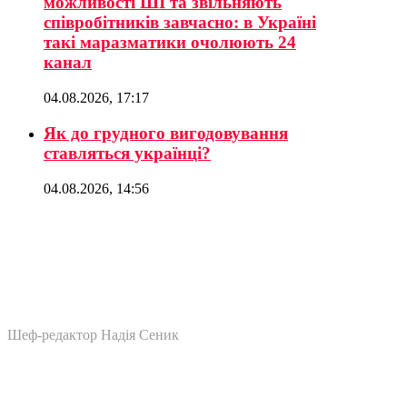
можливості ШІ та звільняють
співробітників завчасно: в Україні
такі маразматики очолюють 24
канал
04.08.2026, 17:17
Як до грудного вигодовування
ставляться українці?
04.08.2026, 14:56
Шеф-редактор Надія Сеник