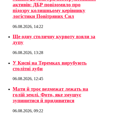
активів: ДБР повідомило про
підозру колишньому керівнику
логістики Повітряних Сил
06.08.2026, 14:22
Ще одну столичну курвоту взяли за
дупу
06.08.2026, 13:28
У Києві на Теремках вирубують
столітні дуби
06.08.2026, 12:45
Мати й троє ведмежат лежать на
голій землі. Фото, яке змушує
зупинитися й придивитися
06.08.2026, 09:22