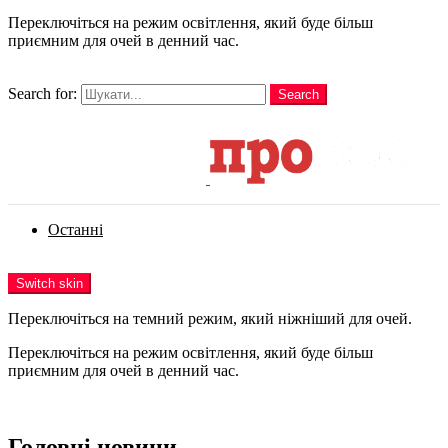
Переключіться на режим освітлення, який буде більш
приємним для очей в денний час.
шукати
Search for:
Search
Login
Останні
Menu
Switch skin
Переключіться на темний режим, який ніжніший для очей.
Переключіться на режим освітлення, який буде більш
приємним для очей в денний час.
Login
Головні новини