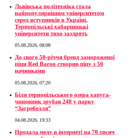
Львівська політехніка стала
найпопулярнішим університетом
серед вступників в Україні.
Тернопільські хабарницькі
університети тихо заздрять
05.08.2026, 08:08
До свого 50-річчя бренд замороженої
піци Red Baron створив піцу з 50
начинками
05.08.2026, 07:20
Біля тернопільського озера хапуга-
чиновник зрубав 248 у парку
“Загребелля”
04.08.2026, 19:33
Продала меду в інтернеті на 70 тисяч