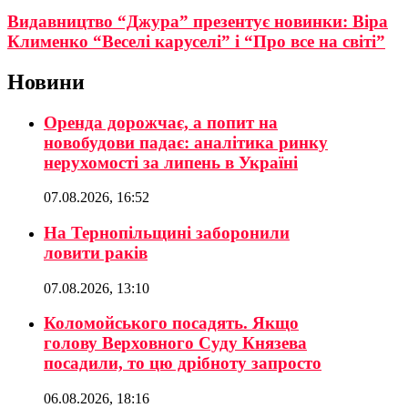
Видавництво “Джура” презентує новинки: Віра
Клименко “Веселі каруселі” і “Про все на світі”
Новини
Оренда дорожчає, а попит на
новобудови падає: аналітика ринку
нерухомості за липень в Україні
07.08.2026, 16:52
На Тернопільщині заборонили
ловити раків
07.08.2026, 13:10
Коломойського посадять. Якщо
голову Верховного Суду Князева
посадили, то цю дрібноту запросто
06.08.2026, 18:16