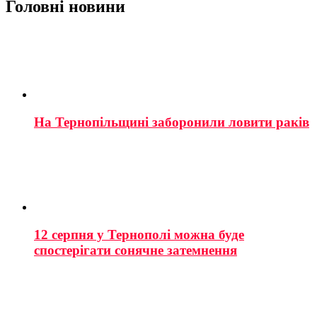
Головні новини
На Тернопільщині заборонили ловити раків
12 серпня у Тернополі можна буде
спостерігати сонячне затемнення