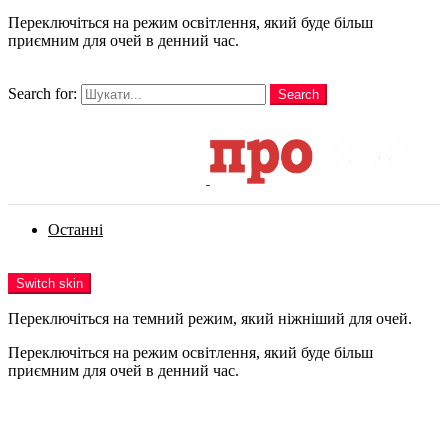
Переключіться на режим освітлення, який буде більш
приємним для очей в денний час.
шукати
Search for:
Search
Login
Останні
Menu
Switch skin
Переключіться на темний режим, який ніжніший для очей.
Переключіться на режим освітлення, який буде більш
приємним для очей в денний час.
Login