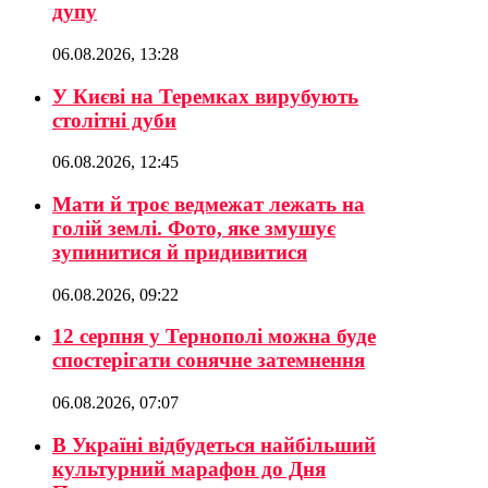
дупу
06.08.2026, 13:28
У Києві на Теремках вирубують
столітні дуби
06.08.2026, 12:45
Мати й троє ведмежат лежать на
голій землі. Фото, яке змушує
зупинитися й придивитися
06.08.2026, 09:22
12 серпня у Тернополі можна буде
спостерігати сонячне затемнення
06.08.2026, 07:07
В Україні відбудеться найбільший
культурний марафон до Дня