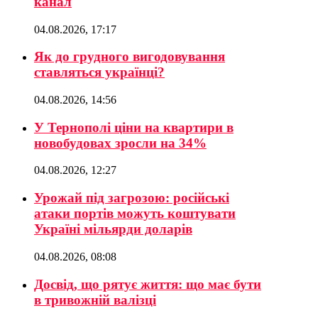
канал
04.08.2026, 17:17
Як до грудного вигодовування
ставляться українці?
04.08.2026, 14:56
У Тернополі ціни на квартири в
новобудовах зросли на 34%
04.08.2026, 12:27
Урожай під загрозою: російські
атаки портів можуть коштувати
Україні мільярди доларів
04.08.2026, 08:08
Досвід, що рятує життя: що має бути
в тривожній валізці