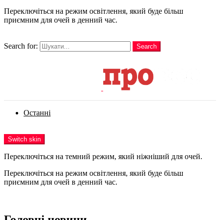
Переключіться на режим освітлення, який буде більш
приємним для очей в денний час.
шукати
Search for:
Search
Login
Останні
Menu
Switch skin
Переключіться на темний режим, який ніжніший для очей.
Переключіться на режим освітлення, який буде більш
приємним для очей в денний час.
Login
Головні новини