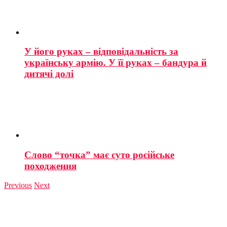
У його руках – відповідальність за
українську армію. У її руках – бандура й
дитячі долі
Слово “точка” має суто російське
походження
Previous
Next