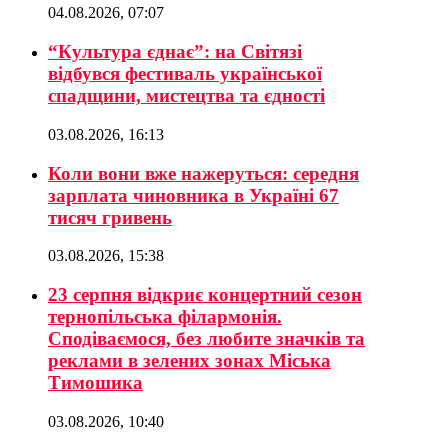
04.08.2026, 07:07
“Культура єднає”: на Світязі
відбувся фестиваль української
спадщини, мистецтва та єдності
03.08.2026, 16:13
Коли вони вже нажеруться: середня
зарплата чиновника в Україні 67
тисяч гривень
03.08.2026, 15:38
23 серпня відкриє концертний сезон
тернопільська філармонія.
Сподіваємося, без любите значків та
реклами в зелених зонах Міська
Тимошика
03.08.2026, 10:40