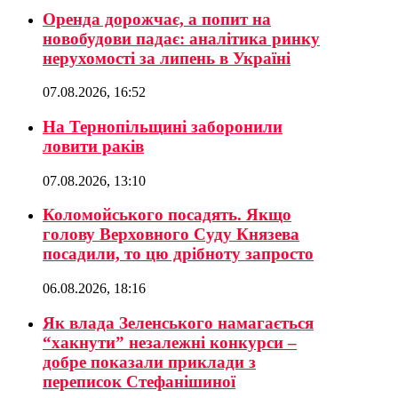
Оренда дорожчає, а попит на
новобудови падає: аналітика ринку
нерухомості за липень в Україні
07.08.2026, 16:52
На Тернопільщині заборонили
ловити раків
07.08.2026, 13:10
Коломойського посадять. Якщо
голову Верховного Суду Князева
посадили, то цю дрібноту запросто
06.08.2026, 18:16
Як влада Зеленського намагається
“хакнути” незалежні конкурси –
добре показали приклади з
переписок Стефанішиної