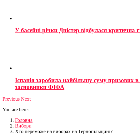
У басейні річки Дністер відбулася критична г
Іспанія заробила найбільшу суму призових в і
засновники ФІФА
Previous
Next
You are here:
Головна
Вибори
Хто переможе на виборах на Тернопільщині?