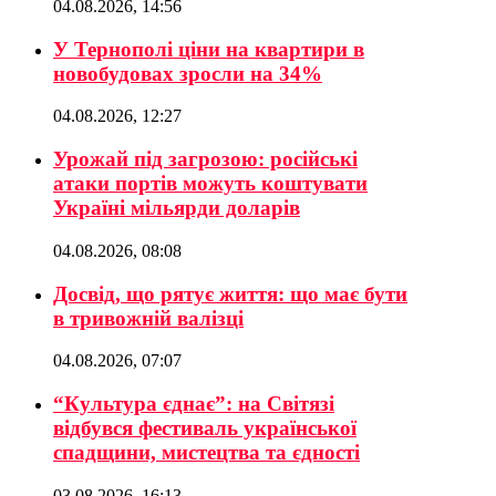
04.08.2026, 14:56
У Тернополі ціни на квартири в
новобудовах зросли на 34%
04.08.2026, 12:27
Урожай під загрозою: російські
атаки портів можуть коштувати
Україні мільярди доларів
04.08.2026, 08:08
Досвід, що рятує життя: що має бути
в тривожній валізці
04.08.2026, 07:07
“Культура єднає”: на Світязі
відбувся фестиваль української
спадщини, мистецтва та єдності
03.08.2026, 16:13