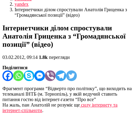
yandex
Інтернетчики ділом спростували Анатолія Гриценка з
“Громадянської позиції” (відео)
Інтернетчики ділом спростували
Анатолія Гриценка з “Громадянської
позиції” (відео)
03.02.2012, 09:14
1.8k
перегляди
Поділитися
Фрагмент програми “Відверто про політику”, що виходить на
телеканалі ІНТБ (м. Тернопіль), у якій ведучий ставить
питання гостю від інтернет-газети “Про все”
На жаль, пан Анатолій не розуміє ще
силу інтернету та
інтернет-спільноти
.