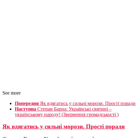
See more
Попередня
Як вдягатись у сильні морози. Прості поради
Наступна
Степан Барна: Українські святині –
українському народу! (Звернення громадськості )
Як вдягатись у сильні морози. Прості поради