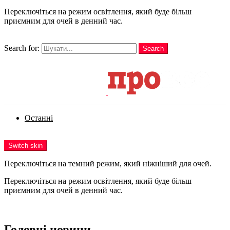
Переключіться на режим освітлення, який буде більш
приємним для очей в денний час.
шукати
Search for:
Search
Login
Останні
Menu
Switch skin
Переключіться на темний режим, який ніжніший для очей.
Переключіться на режим освітлення, який буде більш
приємним для очей в денний час.
Login
Головні новини