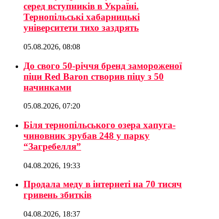
серед вступників в Україні.
Тернопільські хабарницькі
університети тихо заздрять
05.08.2026, 08:08
До свого 50-річчя бренд замороженої
піци Red Baron створив піцу з 50
начинками
05.08.2026, 07:20
Біля тернопільського озера хапуга-
чиновник зрубав 248 у парку
“Загребелля”
04.08.2026, 19:33
Продала меду в інтернеті на 70 тисяч
гривень збитків
04.08.2026, 18:37