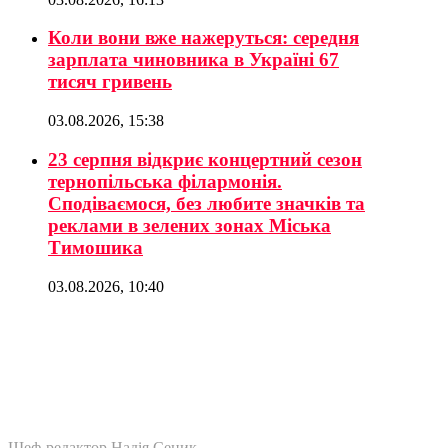
Коли вони вже нажеруться: середня
зарплата чиновника в Україні 67
тисяч гривень
03.08.2026, 15:38
23 серпня відкриє концертний сезон
тернопільська філармонія.
Сподіваємося, без любите значків та
реклами в зелених зонах Міська
Тимошика
03.08.2026, 10:40
Шеф-редактор Надія Сеник