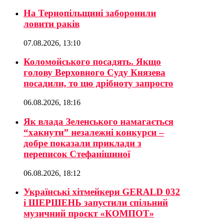
На Тернопільщині заборонили
ловити раків
07.08.2026, 13:10
Коломойського посадять. Якщо
голову Верховного Суду Князева
посадили, то цю дрібноту запросто
06.08.2026, 18:16
Як влада Зеленського намагається
“хакнути” незалежні конкурси –
добре показали приклади з
переписок Стефанішиної
06.08.2026, 18:12
Українські хітмейкери GERALD 032
і ШЕРШЕНЬ запустили спільний
музичний проєкт «КОМПОТ»