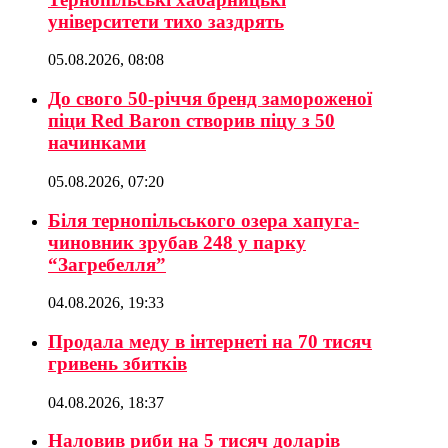
університети тихо заздрять
05.08.2026, 08:08
До свого 50-річчя бренд замороженої
піци Red Baron створив піцу з 50
начинками
05.08.2026, 07:20
Біля тернопільського озера хапуга-
чиновник зрубав 248 у парку
“Загребелля”
04.08.2026, 19:33
Продала меду в інтернеті на 70 тисяч
гривень збитків
04.08.2026, 18:37
Наловив риби на 5 тисяч доларів