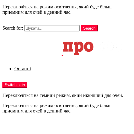
Переключіться на режим освітлення, який буде більш
приємним для очей в денний час.
шукати
Search for:
Search
Login
Останні
Menu
Switch skin
Переключіться на темний режим, який ніжніший для очей.
Переключіться на режим освітлення, який буде більш
приємним для очей в денний час.
Login