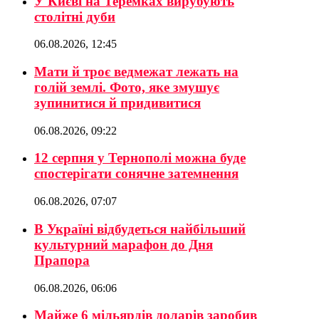
У Києві на Теремках вирубують
столітні дуби
06.08.2026, 12:45
Мати й троє ведмежат лежать на
голій землі. Фото, яке змушує
зупинитися й придивитися
06.08.2026, 09:22
12 серпня у Тернополі можна буде
спостерігати сонячне затемнення
06.08.2026, 07:07
В Україні відбудеться найбільший
культурний марафон до Дня
Прапора
06.08.2026, 06:06
Майже 6 мільярдів доларів заробив