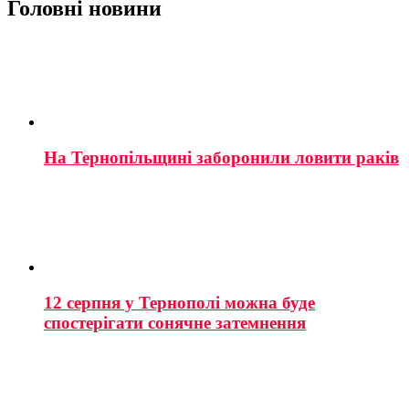
Головні новини
На Тернопільщині заборонили ловити раків
12 серпня у Тернополі можна буде
спостерігати сонячне затемнення