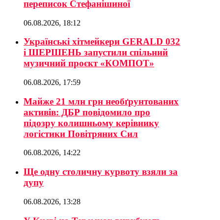
переписок Стефанішиної
06.08.2026, 18:12
Українські хітмейкери GERALD 032
і ШЕРШЕНЬ запустили спільний
музичний проєкт «КОМПОТ»
06.08.2026, 17:59
Майже 21 млн грн необґрунтованих
активів: ДБР повідомило про
підозру колишньому керівнику
логістики Повітряних Сил
06.08.2026, 14:22
Ще одну столичну курвоту взяли за
дупу
06.08.2026, 13:28