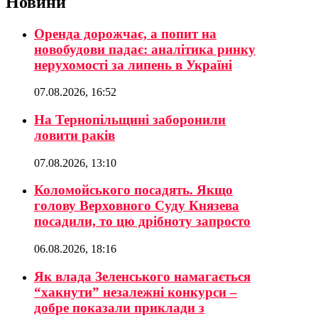
Новини
Оренда дорожчає, а попит на
новобудови падає: аналітика ринку
нерухомості за липень в Україні
07.08.2026, 16:52
На Тернопільщині заборонили
ловити раків
07.08.2026, 13:10
Коломойського посадять. Якщо
голову Верховного Суду Князева
посадили, то цю дрібноту запросто
06.08.2026, 18:16
Як влада Зеленського намагається
“хакнути” незалежні конкурси –
добре показали приклади з