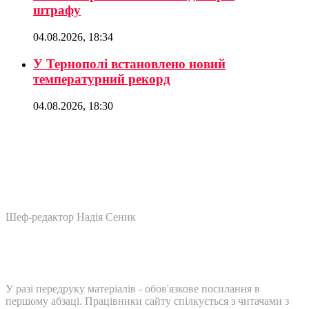
штрафу
04.08.2026, 18:34
У Тернополі встановлено новий
температурний рекорд
04.08.2026, 18:30
Шеф-редактор Надія Сеник
У разі передруку матеріалів - обов'язкове посилання в
першому абзаці. Працівники сайту спілкується з читачами з