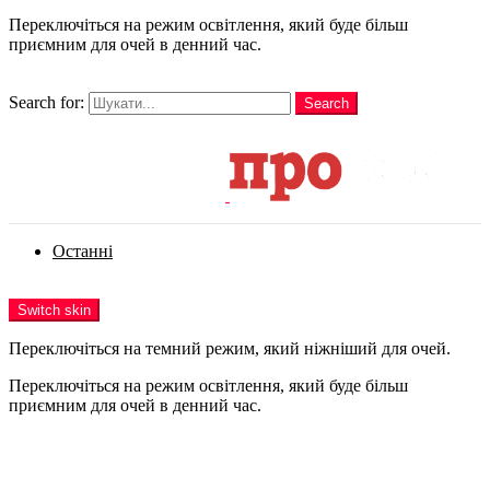
Переключіться на режим освітлення, який буде більш
приємним для очей в денний час.
шукати
Search for:
Search
Login
Останні
Menu
Switch skin
Переключіться на темний режим, який ніжніший для очей.
Переключіться на режим освітлення, який буде більш
приємним для очей в денний час.
Login