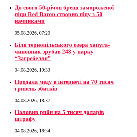
До свого 50-річчя бренд замороженої
піци Red Baron створив піцу з 50
начинками
05.08.2026, 07:20
Біля тернопільського озера хапуга-
чиновник зрубав 248 у парку
“Загребелля”
04.08.2026, 19:33
Продала меду в інтернеті на 70 тисяч
гривень збитків
04.08.2026, 18:37
Наловив риби на 5 тисяч доларів
штрафу
04.08.2026, 18:34