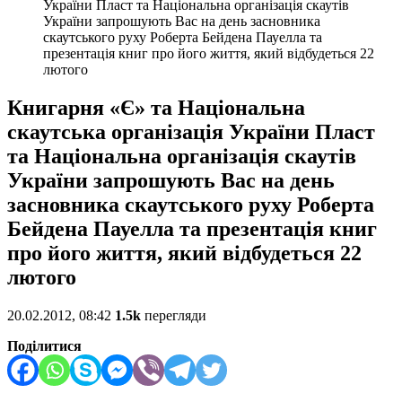
України Пласт та Національна організація скаутів
України запрошують Вас на день засновника
скаутського руху Роберта Бейдена Пауелла та
презентація книг про його життя, який відбудеться 22
лютого
Книгарня «Є» та Національна
скаутська організація України Пласт
та Національна організація скаутів
України запрошують Вас на день
засновника скаутського руху Роберта
Бейдена Пауелла та презентація книг
про його життя, який відбудеться 22
лютого
20.02.2012, 08:42
1.5k
перегляди
Поділитися