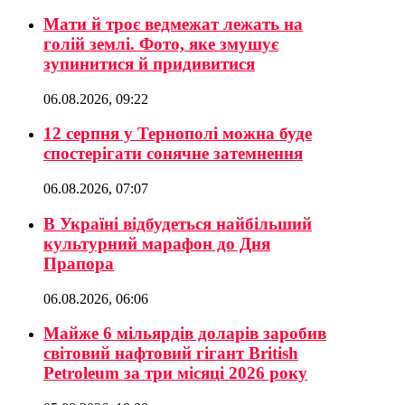
Мати й троє ведмежат лежать на
голій землі. Фото, яке змушує
зупинитися й придивитися
06.08.2026, 09:22
12 серпня у Тернополі можна буде
спостерігати сонячне затемнення
06.08.2026, 07:07
В Україні відбудеться найбільший
культурний марафон до Дня
Прапора
06.08.2026, 06:06
Майже 6 мільярдів доларів заробив
світовий нафтовий гігант British
Petroleum за три місяці 2026 року