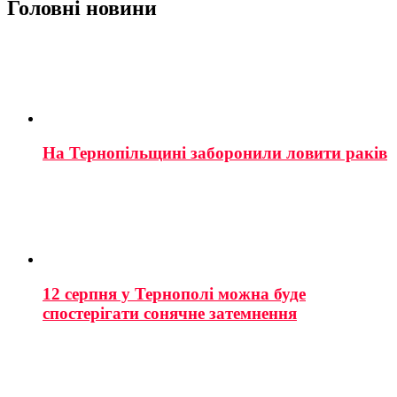
Головні новини
На Тернопільщині заборонили ловити раків
12 серпня у Тернополі можна буде
спостерігати сонячне затемнення