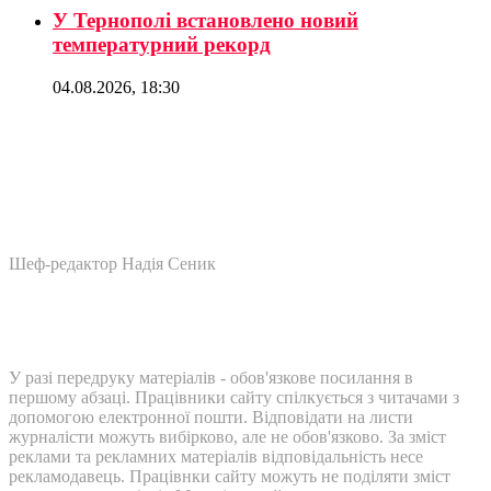
У Тернополі встановлено новий
температурний рекорд
04.08.2026, 18:30
Шеф-редактор Надія Сеник
У разі передруку матеріалів - обов'язкове посилання в
першому абзаці. Працівники сайту спілкується з читачами з
допомогою електронної пошти. Відповідати на листи
журналісти можуть вибірково, але не обов'язково. За зміст
реклами та рекламних матеріалів відповідальність несе
рекламодавець. Працівнки сайту можуть не поділяти зміст