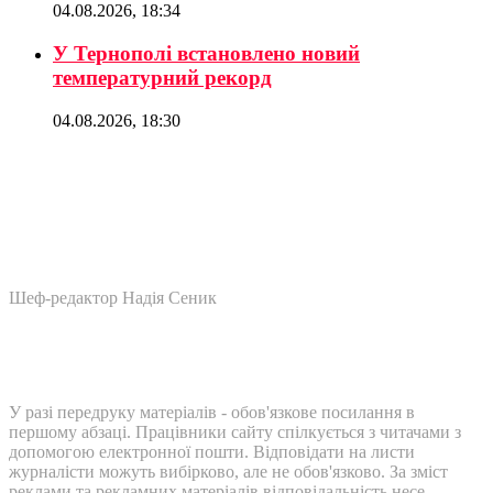
04.08.2026, 18:34
У Тернополі встановлено новий
температурний рекорд
04.08.2026, 18:30
Шеф-редактор Надія Сеник
У разі передруку матеріалів - обов'язкове посилання в
першому абзаці. Працівники сайту спілкується з читачами з
допомогою електронної пошти. Відповідати на листи
журналісти можуть вибірково, але не обов'язково. За зміст
реклами та рекламних матеріалів відповідальність несе