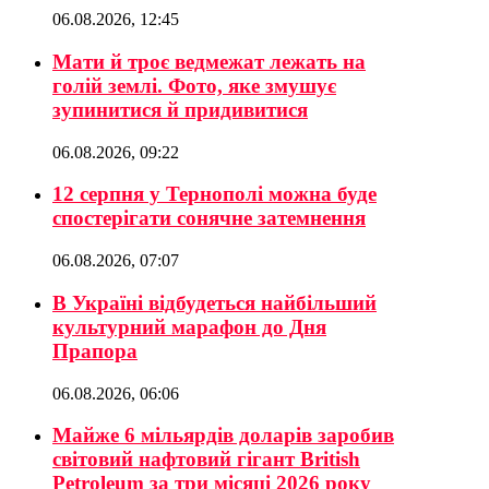
06.08.2026, 12:45
Мати й троє ведмежат лежать на
голій землі. Фото, яке змушує
зупинитися й придивитися
06.08.2026, 09:22
12 серпня у Тернополі можна буде
спостерігати сонячне затемнення
06.08.2026, 07:07
В Україні відбудеться найбільший
культурний марафон до Дня
Прапора
06.08.2026, 06:06
Майже 6 мільярдів доларів заробив
світовий нафтовий гігант British
Petroleum за три місяці 2026 року