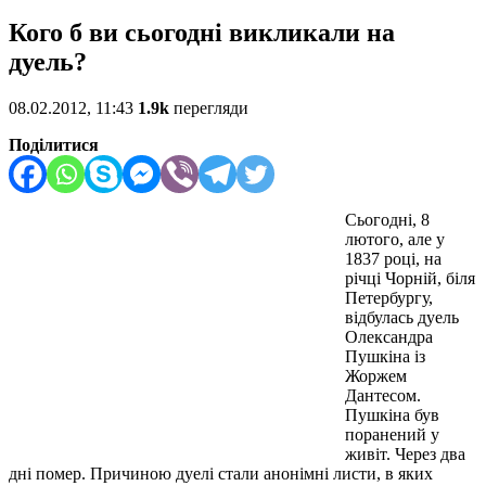
Кого б ви сьогодні викликали на
дуель?
08.02.2012, 11:43
1.9k
перегляди
Поділитися
Сьогодні, 8
лютого, але у
1837 році, на
річці Чорній, біля
Петербургу,
відбулась дуель
Олександра
Пушкіна із
Жоржем
Дантесом.
Пушкіна був
поранений у
живіт. Через два
дні помер. Причиною дуелі стали анонімні листи, в яких