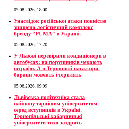
05.08.2026, 18:00
Унаслідок російської атаки повністю
знищено логістичний комплекс
бренду “PUMA” в Україні.
05.08.2026, 17:20
У Львові перевірили кондиціонери в
автобусах: на порушників чекають
штрафи. А в Тернополі пасажири-
барани мовчать і терплять
05.08.2026, 09:09
Львівська політехніка стала
найпопулярнішим університетом
серед вступників в Україні.
Тернопільські хабарницькі
університети тихо заздрять