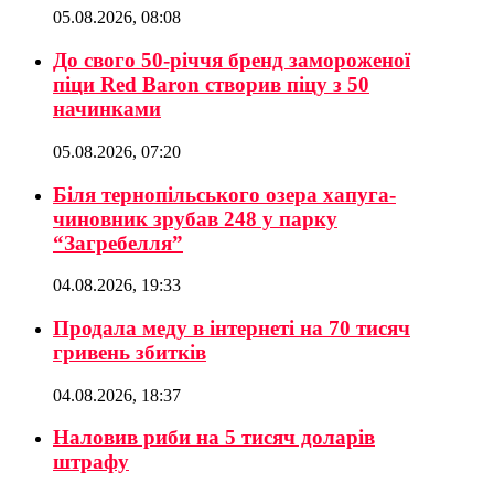
05.08.2026, 08:08
До свого 50-річчя бренд замороженої
піци Red Baron створив піцу з 50
начинками
05.08.2026, 07:20
Біля тернопільського озера хапуга-
чиновник зрубав 248 у парку
“Загребелля”
04.08.2026, 19:33
Продала меду в інтернеті на 70 тисяч
гривень збитків
04.08.2026, 18:37
Наловив риби на 5 тисяч доларів
штрафу