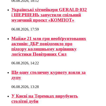
06.08.2026, 18:12
Українські хітмейкери GERALD 032
і ШЕРШЕНЬ запустили спільний
музичний проєкт «КОМПОТ»
06.08.2026, 17:59
Майже 21 млн грн необґрунтованих
активів: ДБР повідомило про
підозру колишньому керівнику
логістики Повітряних Сил
06.08.2026, 14:22
Ще одну столичну курвоту взяли за
дупу
06.08.2026, 13:28
У Києві на Теремках вирубують
столітні дуби