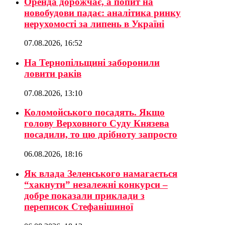
Оренда дорожчає, а попит на
новобудови падає: аналітика ринку
нерухомості за липень в Україні
07.08.2026, 16:52
На Тернопільщині заборонили
ловити раків
07.08.2026, 13:10
Коломойського посадять. Якщо
голову Верховного Суду Князева
посадили, то цю дрібноту запросто
06.08.2026, 18:16
Як влада Зеленського намагається
“хакнути” незалежні конкурси –
добре показали приклади з
переписок Стефанішиної