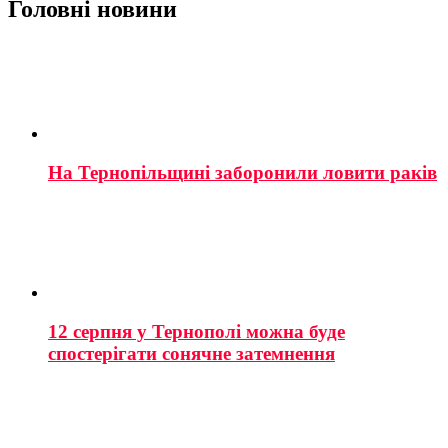
Головні новини
На Тернопільщині заборонили ловити раків
12 серпня у Тернополі можна буде
спостерігати сонячне затемнення