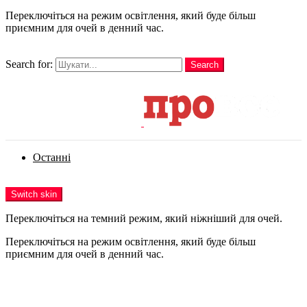
Переключіться на режим освітлення, який буде більш
приємним для очей в денний час.
шукати
Search for:
Search
Login
Останні
Menu
Switch skin
Переключіться на темний режим, який ніжніший для очей.
Переключіться на режим освітлення, який буде більш
приємним для очей в денний час.
Login