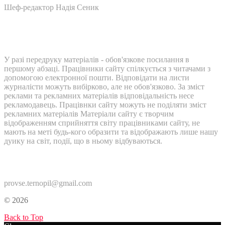
Шеф-редактор Надія Сеник
У разі передруку матеріалів - обов'язкове посилання в
першому абзаці. Працівники сайту спілкується з читачами з
допомогою електронної пошти. Відповідати на листи
журналісти можуть вибірково, але не обов'язково. За зміст
реклами та рекламних матеріалів відповідальність несе
рекламодавець. Працівнки сайту можуть не поділяти зміст
рекламних матеріалів Матеріали сайту є творчим
відображенням сприйняття світу працівниками сайту, не
мають на меті будь-кого образити та відображають лише нашу
дуику на світ, події, що в ньому відбуваються.
Контакти:
provse.ternopil@gmail.com
© 2026
Back to Top