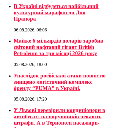
В Україні відбудеться найбільший
культурний марафон до Дня
Прапора
06.08.2026, 06:06
Майже 6 мільярдів доларів заробив
світовий нафтовий гігант British
Petroleum за три місяці 2026 року
05.08.2026, 18:00
Унаслідок російської атаки повністю
знищено логістичний комплекс
бренду “PUMA” в Україні.
05.08.2026, 17:20
У Львові перевірили кондиціонери в
автобусах: на порушників чекають
штрафи. А в Тернополі пасажири-