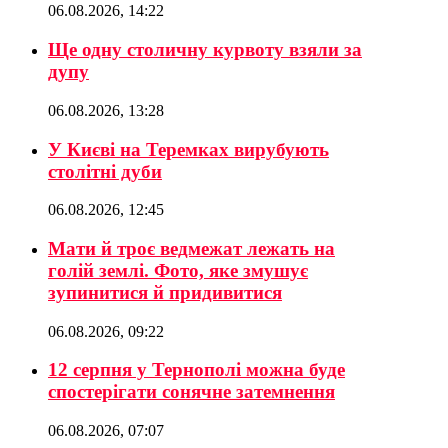
06.08.2026, 14:22
Ще одну столичну курвоту взяли за
дупу
06.08.2026, 13:28
У Києві на Теремках вирубують
столітні дуби
06.08.2026, 12:45
Мати й троє ведмежат лежать на
голій землі. Фото, яке змушує
зупинитися й придивитися
06.08.2026, 09:22
12 серпня у Тернополі можна буде
спостерігати сонячне затемнення
06.08.2026, 07:07