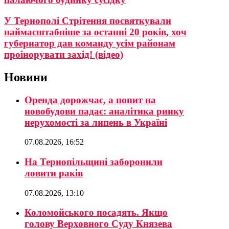
У Тернополі Стрітення посвяткували
наймасштабніше за останні 20 років, хоч
губернатор дав команду усім районам
проінорувати захід! (відео)
Новини
Оренда дорожчає, а попит на
новобудови падає: аналітика ринку
нерухомості за липень в Україні
07.08.2026, 16:52
На Тернопільщині заборонили
ловити раків
07.08.2026, 13:10
Коломойського посадять. Якщо
голову Верховного Суду Князева