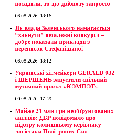
посадили, то цю дрібноту запросто
06.08.2026, 18:16
Як влада Зеленського намагається
“хакнути” незалежні конкурси –
добре показали приклади з
переписок Стефанішиної
06.08.2026, 18:12
Українські хітмейкери GERALD 032
і ШЕРШЕНЬ запустили спільний
музичний проєкт «КОМПОТ»
06.08.2026, 17:59
Майже 21 млн грн необґрунтованих
активів: ДБР повідомило про
підозру колишньому керівнику
логістики Повітряних Сил