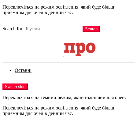
Переключіться на режим освітлення, який буде більш
приємним для очей в денний час.
шукати
Search for:
Search
Login
Останні
Menu
Switch skin
Переключіться на темний режим, який ніжніший для очей.
Переключіться на режим освітлення, який буде більш
приємним для очей в денний час.
Login