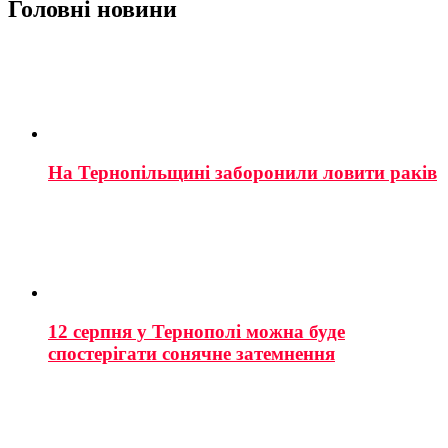
Головні новини
На Тернопільщині заборонили ловити раків
12 серпня у Тернополі можна буде
спостерігати сонячне затемнення