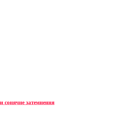
ти сонячне затемнення