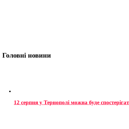
Головні новини
12 серпня у Тернополі можна буде спостеріга