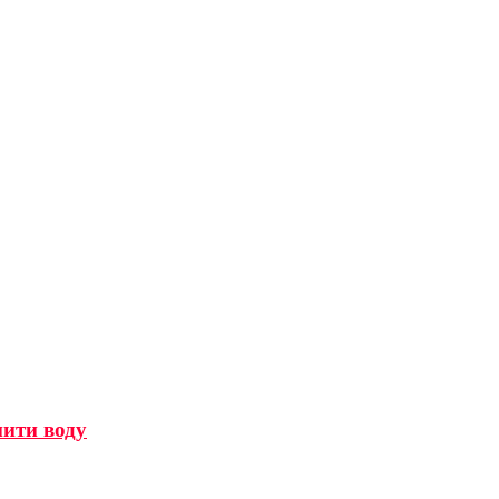
мити воду