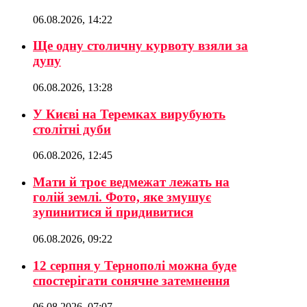
06.08.2026, 14:22
Ще одну столичну курвоту взяли за
дупу
06.08.2026, 13:28
У Києві на Теремках вирубують
столітні дуби
06.08.2026, 12:45
Мати й троє ведмежат лежать на
голій землі. Фото, яке змушує
зупинитися й придивитися
06.08.2026, 09:22
12 серпня у Тернополі можна буде
спостерігати сонячне затемнення
06.08.2026, 07:07