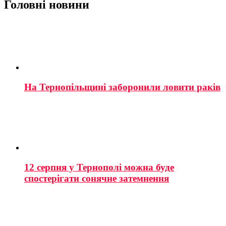
Головні новини
На Тернопільщині заборонили ловити раків
12 серпня у Тернополі можна буде
спостерігати сонячне затемнення