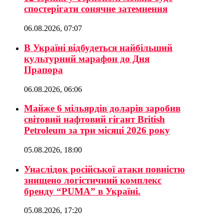
спостерігати сонячне затемнення
06.08.2026, 07:07
В Україні відбудеться найбільший
культурний марафон до Дня
Прапора
06.08.2026, 06:06
Майже 6 мільярдів доларів заробив
світовий нафтовий гігант British
Petroleum за три місяці 2026 року
05.08.2026, 18:00
Унаслідок російської атаки повністю
знищено логістичний комплекс
бренду “PUMA” в Україні.
05.08.2026, 17:20