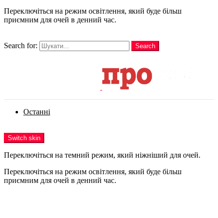
Переключіться на режим освітлення, який буде більш
приємним для очей в денний час.
шукати
Search for:
Search
Login
Останні
Menu
Switch skin
Переключіться на темний режим, який ніжніший для очей.
Переключіться на режим освітлення, який буде більш
приємним для очей в денний час.
Login