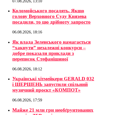
07.08.2026, 13:10
Коломойського посадять. Якщо
голову Верховного Суду Князева
посадили, то цю дрібноту запросто
06.08.2026, 18:16
Як влада Зеленського намагається
“хакнути” незалежні конкурси –
добре показали приклади з
переписок Стефанішиної
06.08.2026, 18:12
Українські хітмейкери GERALD 032
і ШЕРШЕНЬ запустили спільний
музичний проєкт «КОМПОТ»
06.08.2026, 17:59
Майже 21 млн грн необґрунтованих