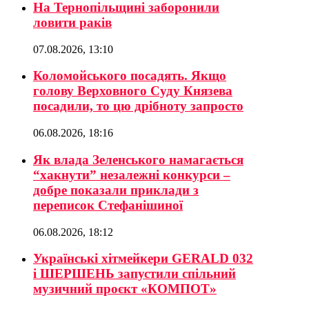
На Тернопільщині заборонили
ловити раків
07.08.2026, 13:10
Коломойського посадять. Якщо
голову Верховного Суду Князева
посадили, то цю дрібноту запросто
06.08.2026, 18:16
Як влада Зеленського намагається
“хакнути” незалежні конкурси –
добре показали приклади з
переписок Стефанішиної
06.08.2026, 18:12
Українські хітмейкери GERALD 032
і ШЕРШЕНЬ запустили спільний
музичний проєкт «КОМПОТ»