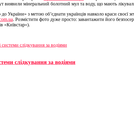
т виявили мінеральний болотний мул та воду, що мають лікувальн
до України» з метою об’єднати українців навколо краси своєї зе
.com.ua
. Розмістити фото дуже просто: завантажити його безпосе
в «Київстар»).
 системи слідкування за водіями
теми слідкування за водіями