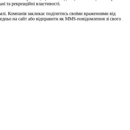
і та рекреаційні властивості.
млі. Компанія закликає поділитись своїми враженнями від
редньо на сайт або відправити як MMS-повідомлення зі свого