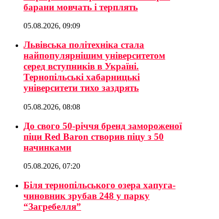
барани мовчать і терплять
05.08.2026, 09:09
Львівська політехніка стала
найпопулярнішим університетом
серед вступників в Україні.
Тернопільські хабарницькі
університети тихо заздрять
05.08.2026, 08:08
До свого 50-річчя бренд замороженої
піци Red Baron створив піцу з 50
начинками
05.08.2026, 07:20
Біля тернопільського озера хапуга-
чиновник зрубав 248 у парку
“Загребелля”