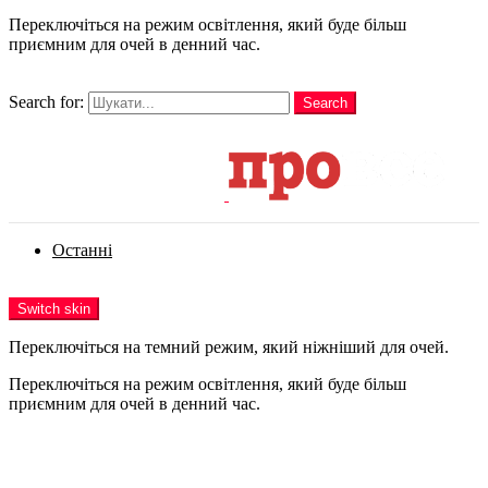
Переключіться на режим освітлення, який буде більш
приємним для очей в денний час.
шукати
Search for:
Search
Login
Останні
Menu
Switch skin
Переключіться на темний режим, який ніжніший для очей.
Переключіться на режим освітлення, який буде більш
приємним для очей в денний час.
Login