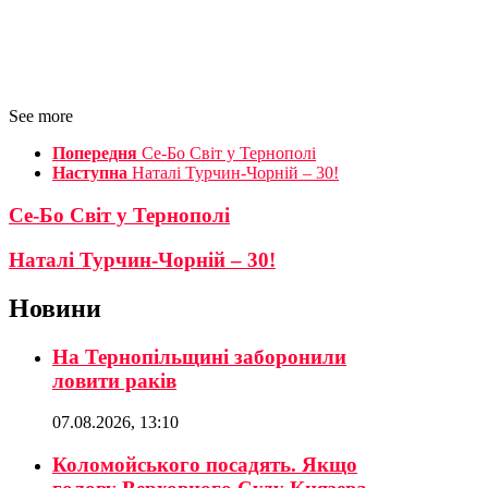
See more
Попередня
Се-Бо Світ у Тернополі
Наступна
Наталі Турчин-Чорній – 30!
Се-Бо Світ у Тернополі
Наталі Турчин-Чорній – 30!
Новини
На Тернопільщині заборонили
ловити раків
07.08.2026, 13:10
Коломойського посадять. Якщо