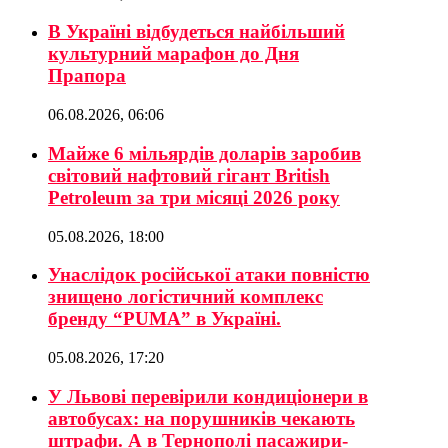
В Україні відбудеться найбільший
культурний марафон до Дня
Прапора
06.08.2026, 06:06
Майже 6 мільярдів доларів заробив
світовий нафтовий гігант British
Petroleum за три місяці 2026 року
05.08.2026, 18:00
Унаслідок російської атаки повністю
знищено логістичний комплекс
бренду “PUMA” в Україні.
05.08.2026, 17:20
У Львові перевірили кондиціонери в
автобусах: на порушників чекають
штрафи. А в Тернополі пасажири-