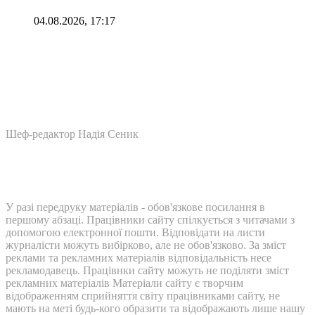
04.08.2026, 17:17
Шеф-редактор Надія Сеник
У разі передруку матеріалів - обов'язкове посилання в
першому абзаці. Працівники сайту спілкується з читачами з
допомогою електронної пошти. Відповідати на листи
журналісти можуть вибірково, але не обов'язково. За зміст
реклами та рекламних матеріалів відповідальність несе
рекламодавець. Працівнки сайту можуть не поділяти зміст
рекламних матеріалів Матеріали сайту є творчим
відображенням сприйняття світу працівниками сайту, не
мають на меті будь-кого образити та відображають лише нашу