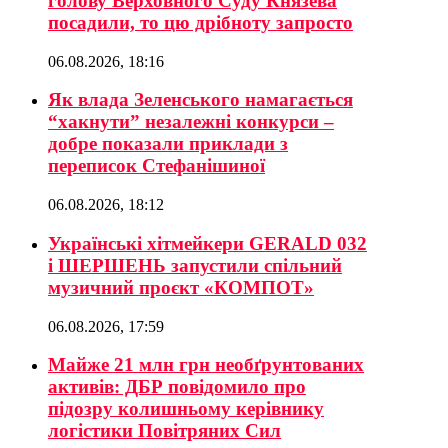
голову Верховного Суду Князева
посадили, то цю дрібноту запросто
06.08.2026, 18:16
Як влада Зеленського намагається
“хакнути” незалежні конкурси –
добре показали приклади з
переписок Стефанішиної
06.08.2026, 18:12
Українські хітмейкери GERALD 032
і ШЕРШЕНЬ запустили спільний
музичний проєкт «КОМПОТ»
06.08.2026, 17:59
Майже 21 млн грн необґрунтованих
активів: ДБР повідомило про
підозру колишньому керівнику
логістики Повітряних Сил