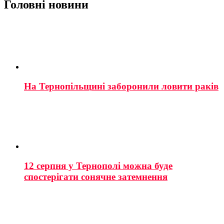
Головні новини
На Тернопільщині заборонили ловити раків
12 серпня у Тернополі можна буде
спостерігати сонячне затемнення