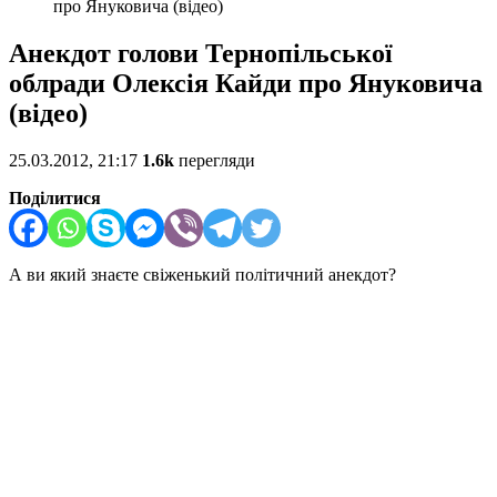
про Януковича (відео)
Анекдот голови Тернопільської
облради Олексія Кайди про Януковича
(відео)
25.03.2012, 21:17
1.6k
перегляди
Поділитися
А ви який знаєте свіженький політичний анекдот?