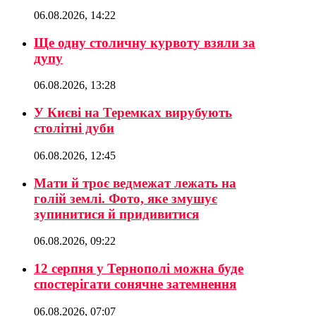
06.08.2026, 14:22
Ще одну столичну курвоту взяли за
дупу
06.08.2026, 13:28
У Києві на Теремках вирубують
столітні дуби
06.08.2026, 12:45
Мати й троє ведмежат лежать на
голій землі. Фото, яке змушує
зупинитися й придивитися
06.08.2026, 09:22
12 серпня у Тернополі можна буде
спостерігати сонячне затемнення
06.08.2026, 07:07