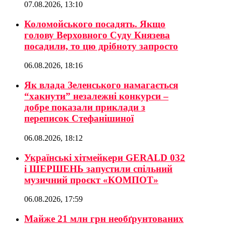
07.08.2026, 13:10
Коломойського посадять. Якщо
голову Верховного Суду Князева
посадили, то цю дрібноту запросто
06.08.2026, 18:16
Як влада Зеленського намагається
“хакнути” незалежні конкурси –
добре показали приклади з
переписок Стефанішиної
06.08.2026, 18:12
Українські хітмейкери GERALD 032
і ШЕРШЕНЬ запустили спільний
музичний проєкт «КОМПОТ»
06.08.2026, 17:59
Майже 21 млн грн необґрунтованих