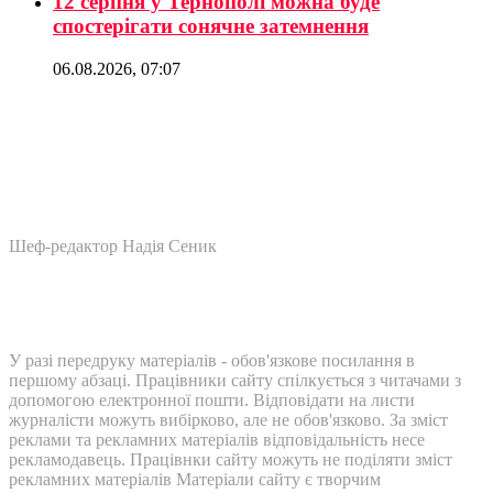
12 серпня у Тернополі можна буде
спостерігати сонячне затемнення
06.08.2026, 07:07
Шеф-редактор Надія Сеник
У разі передруку матеріалів - обов'язкове посилання в
першому абзаці. Працівники сайту спілкується з читачами з
допомогою електронної пошти. Відповідати на листи
журналісти можуть вибірково, але не обов'язково. За зміст
реклами та рекламних матеріалів відповідальність несе
рекламодавець. Працівнки сайту можуть не поділяти зміст
рекламних матеріалів Матеріали сайту є творчим