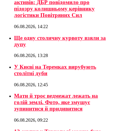
активів: ДБР повідомило про
підозру колишньому керівнику
логістики Повітряних Сил
06.08.2026, 14:22
Ще одну столичну курвоту взяли за
дупу
06.08.2026, 13:28
У Києві на Теремках вирубують
столітні дуби
06.08.2026, 12:45
Мати й троє ведмежат лежать на
голій землі. Фото, яке змушує
зупинитися й придивитися
06.08.2026, 09:22