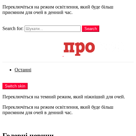
Переключіться на режим освітлення, який буде більш
приємним для очей в денний час.
шукати
Search for:
Search
Login
Останні
Menu
Switch skin
Переключіться на темний режим, який ніжніший для очей.
Переключіться на режим освітлення, який буде більш
приємним для очей в денний час.
Login
Головні новини