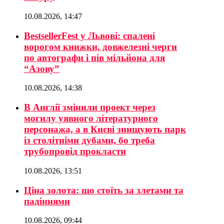
10.08.2026, 14:47
BestsellerFest у Львові: спалені
ворогом книжки, довжелезні черги
по автографи і пів мільйона для
“Азову”
10.08.2026, 14:38
В Англії змінили проект через
могилу уявного літературного
персонажа, а в Києві знищують парк
із столітніми дубами, бо треба
трубопровід прокласти
10.08.2026, 13:51
Ціна золота: що стоїть за злетами та
падіннями
10.08.2026, 09:44