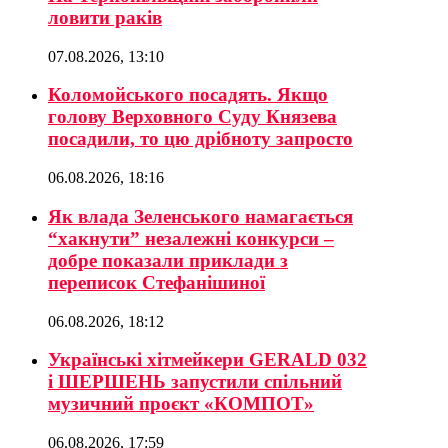
ловити раків
07.08.2026, 13:10
Коломойського посадять. Якщо
голову Верховного Суду Князева
посадили, то цю дрібноту запросто
06.08.2026, 18:16
Як влада Зеленського намагається
“хакнути” незалежні конкурси –
добре показали приклади з
переписок Стефанішиної
06.08.2026, 18:12
Українські хітмейкери GERALD 032
і ШЕРШЕНЬ запустили спільний
музичний проєкт «КОМПОТ»
06.08.2026, 17:59