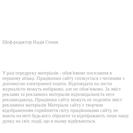
Шеф-редактор Надія Сеник
У разі передруку матеріалів - обов'язкове посилання в
першому абзаці. Працівники сайту спілкується з читачами з
допомогою електронної пошти. Відповідати на листи
журналісти можуть вибірково, але не обов'язково. За зміст
реклами та рекламних матеріалів відповідальність несе
рекламодавець. Працівнки сайту можуть не поділяти зміст
рекламних матеріалів Матеріали сайту є творчим
відображенням сприйняття світу працівниками сайту, не
мають на меті будь-кого образити та відображають лише нашу
дуику на світ, події, що в ньому відбуваються.