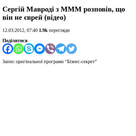
Сергій Мавроді з МММ розповів, що
він не єврей (відео)
12.03.2012, 07:40
1.9k
перегляди
Поділитися
Запис оригінальної програми “Бізнес-секрет”