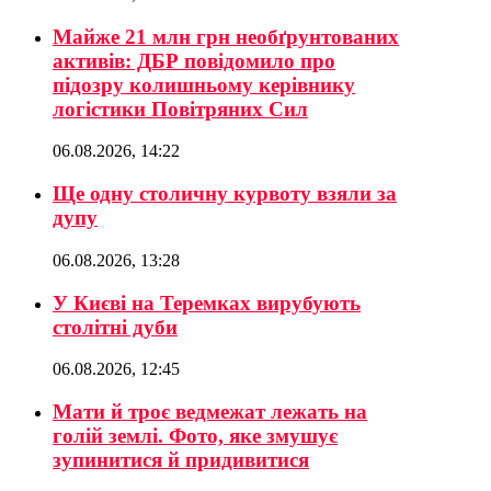
Майже 21 млн грн необґрунтованих
активів: ДБР повідомило про
підозру колишньому керівнику
логістики Повітряних Сил
06.08.2026, 14:22
Ще одну столичну курвоту взяли за
дупу
06.08.2026, 13:28
У Києві на Теремках вирубують
столітні дуби
06.08.2026, 12:45
Мати й троє ведмежат лежать на
голій землі. Фото, яке змушує
зупинитися й придивитися