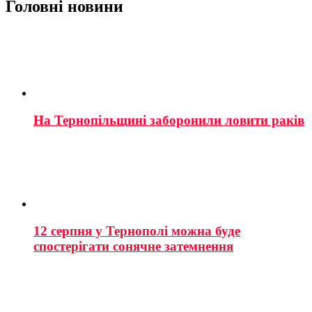
Головні новини
На Тернопільщині заборонили ловити раків
12 серпня у Тернополі можна буде
спостерігати сонячне затемнення