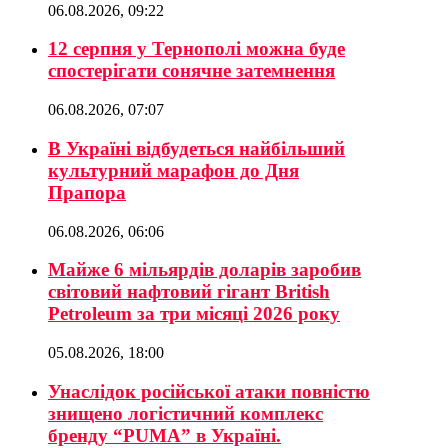
06.08.2026, 09:22
12 серпня у Тернополі можна буде
спостерігати сонячне затемнення
06.08.2026, 07:07
В Україні відбудеться найбільший
культурний марафон до Дня
Прапора
06.08.2026, 06:06
Майже 6 мільярдів доларів заробив
світовий нафтовий гігант British
Petroleum за три місяці 2026 року
05.08.2026, 18:00
Унаслідок російської атаки повністю
знищено логістичний комплекс
бренду “PUMA” в Україні.