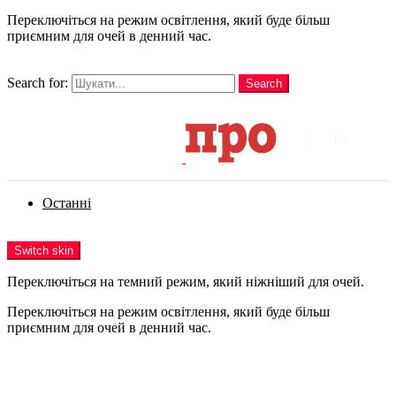
Переключіться на режим освітлення, який буде більш
приємним для очей в денний час.
шукати
Search for:
Search
Login
Останні
Menu
Switch skin
Переключіться на темний режим, який ніжніший для очей.
Переключіться на режим освітлення, який буде більш
приємним для очей в денний час.
Login