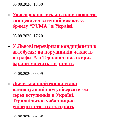
05.08.2026, 18:00
Унаслідок російської атаки повністю
знищено логістичний комплекс
бренду “PUMA” в Україні.
05.08.2026, 17:20
У Львові перевірили кондиціонери в
автобусах: на порушників чекають
штрафи. А в Тернополі пасажири-
барани мовчать і терплять
05.08.2026, 09:09
Львівська політехніка стала
найпопулярнішим університетом
серед вступників в Україні.
Тернопільські хабарницькі
університети тихо заздрять
05.08.2026, 08:08