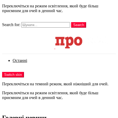
Переключіться на режим освітлення, який буде більш
приємним для очей в денний час.
шукати
Search for:
Search
Login
Останні
Menu
Switch skin
Переключіться на темний режим, який ніжніший для очей.
Переключіться на режим освітлення, який буде більш
приємним для очей в денний час.
Login
Головні новини