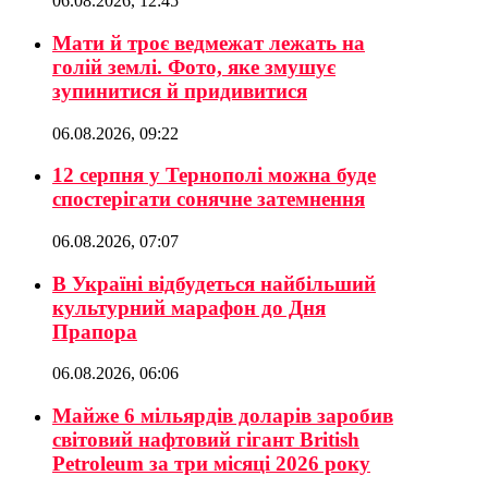
06.08.2026, 12:45
Мати й троє ведмежат лежать на
голій землі. Фото, яке змушує
зупинитися й придивитися
06.08.2026, 09:22
12 серпня у Тернополі можна буде
спостерігати сонячне затемнення
06.08.2026, 07:07
В Україні відбудеться найбільший
культурний марафон до Дня
Прапора
06.08.2026, 06:06
Майже 6 мільярдів доларів заробив
світовий нафтовий гігант British
Petroleum за три місяці 2026 року