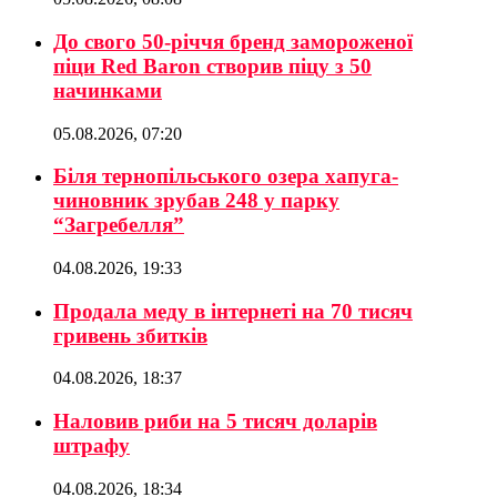
До свого 50-річчя бренд замороженої
піци Red Baron створив піцу з 50
начинками
05.08.2026, 07:20
Біля тернопільського озера хапуга-
чиновник зрубав 248 у парку
“Загребелля”
04.08.2026, 19:33
Продала меду в інтернеті на 70 тисяч
гривень збитків
04.08.2026, 18:37
Наловив риби на 5 тисяч доларів
штрафу
04.08.2026, 18:34