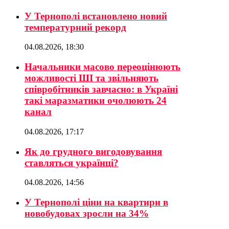
У Тернополі встановлено новий
температурний рекорд
04.08.2026, 18:30
Начальники масово переоцінюють
можливості ШІ та звільняють
співробітників завчасно: в Україні
такі маразматики очолюють 24
канал
04.08.2026, 17:17
Як до грудного вигодовування
ставляться українці?
04.08.2026, 14:56
У Тернополі ціни на квартири в
новобудовах зросли на 34%