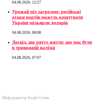
04.08.2026, 12:27
Урожай під загрозою: російські
атаки портів можуть коштувати
Україні мільярди доларів
04.08.2026, 08:08
Досвід, що рятує життя: що має бути
в тривожній валізці
04.08.2026, 07:07
Шеф-редактор Надія Сеник