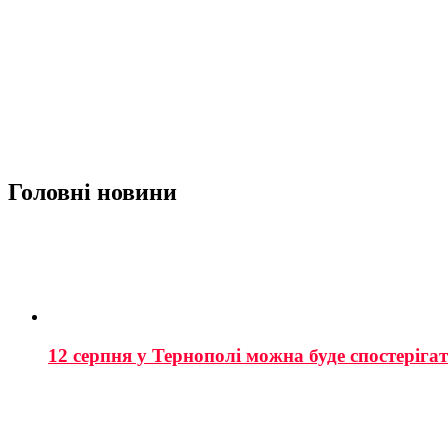
Головні новини
12 серпня у Тернополі можна буде спостеріга