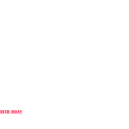
мити воду