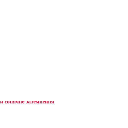
ти сонячне затемнення