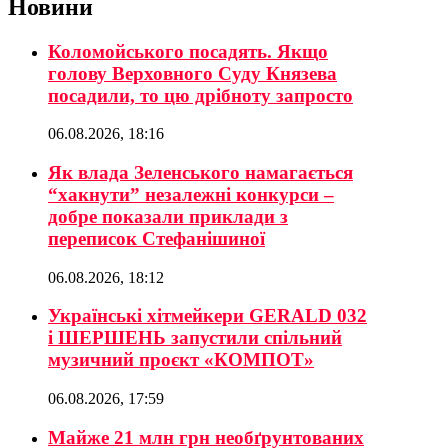
Новини
Коломойського посадять. Якщо
голову Верховного Суду Князева
посадили, то цю дрібноту запросто
06.08.2026, 18:16
Як влада Зеленського намагається
“хакнути” незалежні конкурси –
добре показали приклади з
переписок Стефанішиної
06.08.2026, 18:12
Українські хітмейкери GERALD 032
і ШЕРШЕНЬ запустили спільний
музичний проєкт «КОМПОТ»
06.08.2026, 17:59
Майже 21 млн грн необґрунтованих