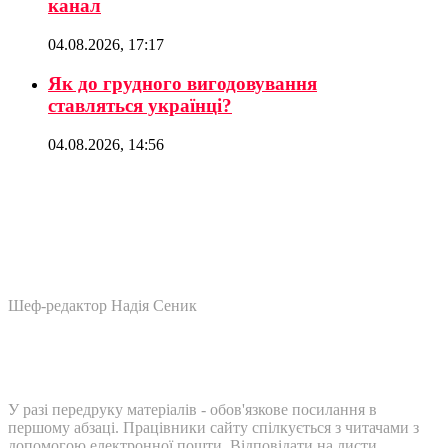
канал
04.08.2026, 17:17
Як до грудного вигодовування
ставляться українці?
04.08.2026, 14:56
Шеф-редактор Надія Сеник
У разі передруку матеріалів - обов'язкове посилання в
першому абзаці. Працівники сайту спілкується з читачами з
допомогою електронної пошти. Відповідати на листи