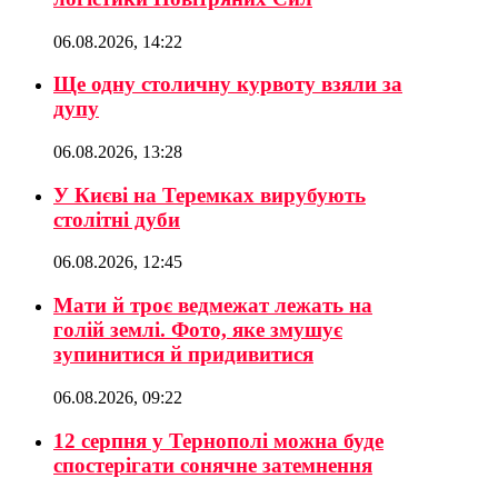
06.08.2026, 14:22
Ще одну столичну курвоту взяли за
дупу
06.08.2026, 13:28
У Києві на Теремках вирубують
столітні дуби
06.08.2026, 12:45
Мати й троє ведмежат лежать на
голій землі. Фото, яке змушує
зупинитися й придивитися
06.08.2026, 09:22
12 серпня у Тернополі можна буде
спостерігати сонячне затемнення