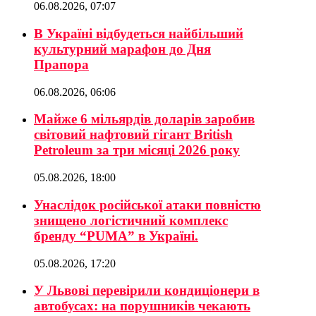
06.08.2026, 07:07
В Україні відбудеться найбільший
культурний марафон до Дня
Прапора
06.08.2026, 06:06
Майже 6 мільярдів доларів заробив
світовий нафтовий гігант British
Petroleum за три місяці 2026 року
05.08.2026, 18:00
Унаслідок російської атаки повністю
знищено логістичний комплекс
бренду “PUMA” в Україні.
05.08.2026, 17:20
У Львові перевірили кондиціонери в
автобусах: на порушників чекають