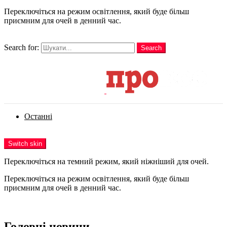
Переключіться на режим освітлення, який буде більш
приємним для очей в денний час.
шукати
Search for:
Search
Login
Останні
Menu
Switch skin
Переключіться на темний режим, який ніжніший для очей.
Переключіться на режим освітлення, який буде більш
приємним для очей в денний час.
Login
Головні новини