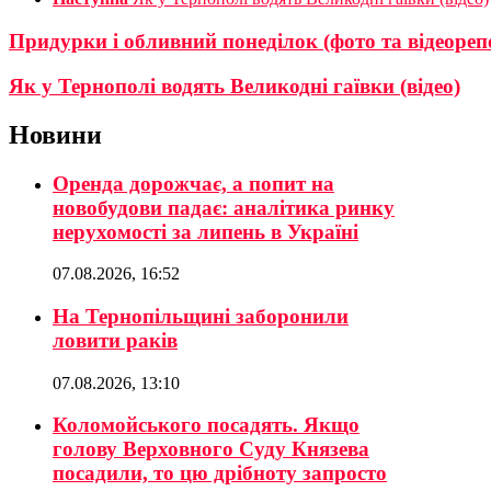
Придурки і обливний понеділок (фото та відеоре
Як у Тернополі водять Великодні гаївки (відео)
Новини
Оренда дорожчає, а попит на
новобудови падає: аналітика ринку
нерухомості за липень в Україні
07.08.2026, 16:52
На Тернопільщині заборонили
ловити раків
07.08.2026, 13:10
Коломойського посадять. Якщо
голову Верховного Суду Князева
посадили, то цю дрібноту запросто