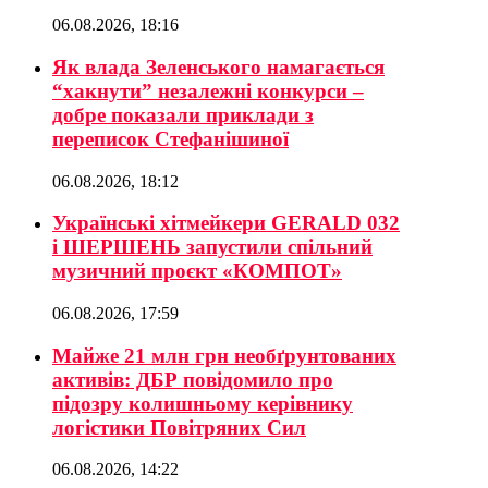
06.08.2026, 18:16
Як влада Зеленського намагається
“хакнути” незалежні конкурси –
добре показали приклади з
переписок Стефанішиної
06.08.2026, 18:12
Українські хітмейкери GERALD 032
і ШЕРШЕНЬ запустили спільний
музичний проєкт «КОМПОТ»
06.08.2026, 17:59
Майже 21 млн грн необґрунтованих
активів: ДБР повідомило про
підозру колишньому керівнику
логістики Повітряних Сил
06.08.2026, 14:22