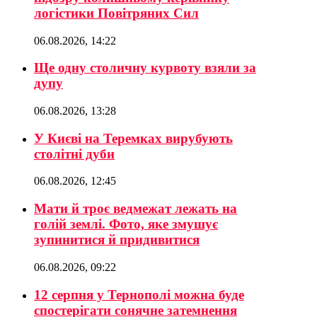
логістики Повітряних Сил
06.08.2026, 14:22
Ще одну столичну курвоту взяли за
дупу
06.08.2026, 13:28
У Києві на Теремках вирубують
столітні дуби
06.08.2026, 12:45
Мати й троє ведмежат лежать на
голій землі. Фото, яке змушує
зупинитися й придивитися
06.08.2026, 09:22
12 серпня у Тернополі можна буде
спостерігати сонячне затемнення