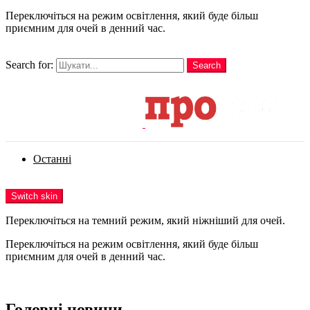
Переключіться на режим освітлення, який буде більш
приємним для очей в денний час.
шукати
Search for:
Search
Login
Останні
Menu
Switch skin
Переключіться на темний режим, який ніжніший для очей.
Переключіться на режим освітлення, який буде більш
приємним для очей в денний час.
Login
Головні новини