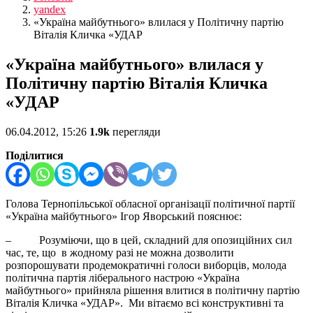
yandex
«Україна майбутнього» влилася у Політичну партію
Віталія Кличка «УДАР
«Україна майбутнього» влилася у
Політичну партію Віталія Кличка
«УДАР
06.04.2012, 15:26
1.9k
перегляди
Поділитися
Голова Тернопільської обласної організації політичної партії
«Україна майбутнього» Ігор Яворський пояснює:
– Розуміючи, що в цей, складний для опозиційних сил
час, те, що в жодному разі не можна дозволити
розпорошувати продемократичні голоси виборців, молода
політична партія ліберального настрою «Україна
майбутнього» прийняла рішення влитися в політичну партію
Віталія Кличка «УДАР». Ми вітаємо всі конструктивні та