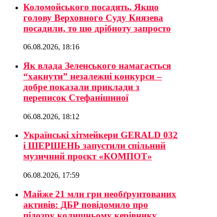
Коломойського посадять. Якщо
голову Верховного Суду Князева
посадили, то цю дрібноту запросто
06.08.2026, 18:16
Як влада Зеленського намагається
“хакнути” незалежні конкурси –
добре показали приклади з
переписок Стефанішиної
06.08.2026, 18:12
Українські хітмейкери GERALD 032
і ШЕРШЕНЬ запустили спільний
музичний проєкт «КОМПОТ»
06.08.2026, 17:59
Майже 21 млн грн необґрунтованих
активів: ДБР повідомило про
підозру колишньому керівнику