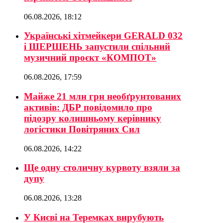
06.08.2026, 18:12
Українські хітмейкери GERALD 032
і ШЕРШЕНЬ запустили спільний
музичний проєкт «КОМПОТ»
06.08.2026, 17:59
Майже 21 млн грн необґрунтованих
активів: ДБР повідомило про
підозру колишньому керівнику
логістики Повітряних Сил
06.08.2026, 14:22
Ще одну столичну курвоту взяли за
дупу
06.08.2026, 13:28
У Києві на Теремках вирубують