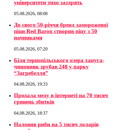
університети тихо заздрять
05.08.2026, 08:08
До свого 50-річчя бренд замороженої
піци Red Baron створив піцу з 50
начинками
05.08.2026, 07:20
Біля тернопільського озера хапуга-
чиновник зрубав 248 у парку
“Загребелля”
04.08.2026, 19:33
Продала меду в інтернеті на 70 тисяч
гривень збитків
04.08.2026, 18:37
Наловив риби на 5 тисяч доларів