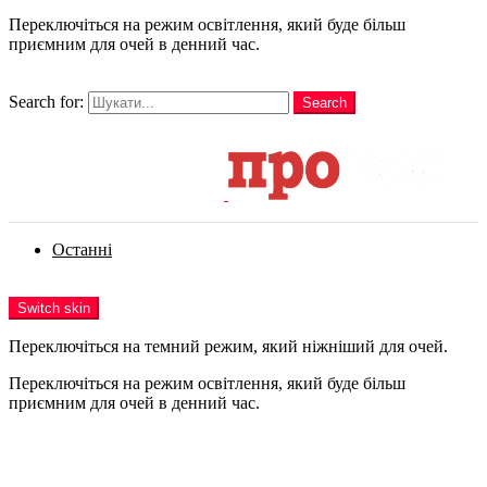
Переключіться на режим освітлення, який буде більш
приємним для очей в денний час.
шукати
Search for:
Search
Login
Останні
Menu
Switch skin
Переключіться на темний режим, який ніжніший для очей.
Переключіться на режим освітлення, який буде більш
приємним для очей в денний час.
Login