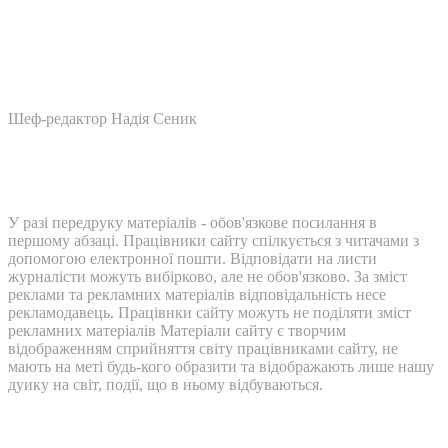
Шеф-редактор Надія Сеник
У разі передруку матеріалів - обов'язкове посилання в
першому абзаці. Працівники сайту спілкується з читачами з
допомогою електронної пошти. Відповідати на листи
журналісти можуть вибірково, але не обов'язково. За зміст
реклами та рекламних матеріалів відповідальність несе
рекламодавець. Працівнки сайту можуть не поділяти зміст
рекламних матеріалів Матеріали сайту є творчим
відображенням сприйняття світу працівниками сайту, не
мають на меті будь-кого образити та відображають лише нашу
дуику на світ, події, що в ньому відбуваються.
Контакти: