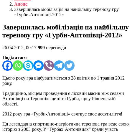
Анонс
Завершилась мобілізація на найбільшу теренову гру
«Гурби-Антонівці-2012»
Завершилась мобілізація на найбільшу
теренову гру «Гурби-Антонівці-2012»
26.04.2012, 00:17
999
перегляди
Поділитися
Цього року гра відбуватиметься з 28 квітня по 1 травня 2012
року.
Традиційно, місцем проведення є лісовий масив між селами
Антонівці на Тернопільщині та Гурби, що у Рівненській
області.
2012 року гра «Гурби-Антонівці» святкує своє десятиліття!
Ця легендарна спортивно-патріотична теренова гра веде свою
історію з 2003 року. У “Гурбах-Антонівцях” брали участь