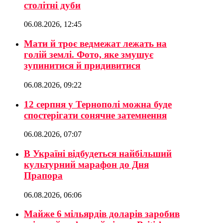
столітні дуби
06.08.2026, 12:45
Мати й троє ведмежат лежать на
голій землі. Фото, яке змушує
зупинитися й придивитися
06.08.2026, 09:22
12 серпня у Тернополі можна буде
спостерігати сонячне затемнення
06.08.2026, 07:07
В Україні відбудеться найбільший
культурний марафон до Дня
Прапора
06.08.2026, 06:06
Майже 6 мільярдів доларів заробив