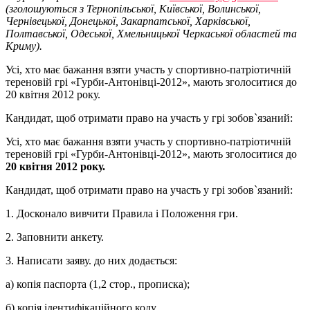
(зголошуються з Тернопільської, Київської, Волинської,
Чернівецької, Донецької, Закарпатської, Харківської,
Полтавської, Одеської, Хмельницької Черкаської областей та
Криму).
Усі, хто має бажання взяти участь у спортивно-патріотичній
тереновій грі «Гурби-Антонівці-2012», мають зголоситися до
20 квітня 2012 року.
Кандидат, щоб отримати право на участь у грі зобов`язаний:
Усі, хто має бажання взяти участь у спортивно-патріотичній
тереновій грі «Гурби-Антонівці-2012», мають зголоситися до
20 квітня 2012 року.
Кандидат, щоб отримати право на участь у грі зобов`язаний:
1. Досконало вивчити Правила і Положення гри.
2. Заповнити анкету.
3. Написати заяву. до них додається:
а) копія паспорта (1,2 стор., прописка);
б) копія ідентифікаційного коду.