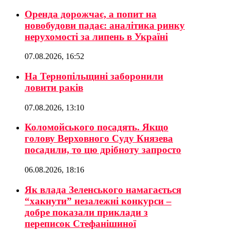
Оренда дорожчає, а попит на
новобудови падає: аналітика ринку
нерухомості за липень в Україні
07.08.2026, 16:52
На Тернопільщині заборонили
ловити раків
07.08.2026, 13:10
Коломойського посадять. Якщо
голову Верховного Суду Князева
посадили, то цю дрібноту запросто
06.08.2026, 18:16
Як влада Зеленського намагається
“хакнути” незалежні конкурси –
добре показали приклади з
переписок Стефанішиної