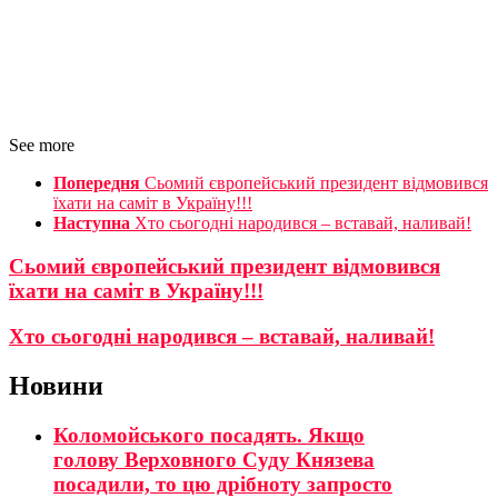
See more
Попередня
Сьомий європейський президент відмовився
їхати на саміт в Україну!!!
Наступна
Хто сьогодні народився – вставай, наливай!
Сьомий європейський президент відмовився
їхати на саміт в Україну!!!
Хто сьогодні народився – вставай, наливай!
Новини
Коломойського посадять. Якщо
голову Верховного Суду Князева
посадили, то цю дрібноту запросто