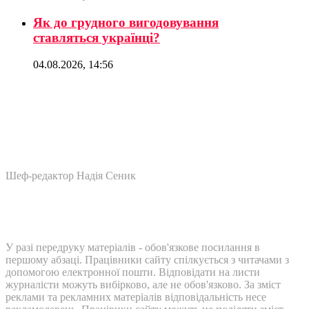
Як до грудного вигодовування
ставляться українці?
04.08.2026, 14:56
Шеф-редактор Надія Сеник
У разі передруку матеріалів - обов'язкове посилання в
першому абзаці. Працівники сайту спілкується з читачами з
допомогою електронної пошти. Відповідати на листи
журналісти можуть вибірково, але не обов'язково. За зміст
реклами та рекламних матеріалів відповідальність несе