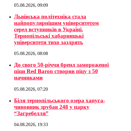
05.08.2026, 09:09
Львівська політехніка стала
найпопулярнішим університетом
серед вступників в Україні.
Тернопільські хабарницькі
університети тихо заздрять
05.08.2026, 08:08
До свого 50-річчя бренд замороженої
піци Red Baron створив піцу з 50
начинками
05.08.2026, 07:20
Біля тернопільського озера хапуга-
чиновник зрубав 248 у парку
“Загребелля”
04.08.2026, 19:33