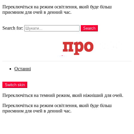
Переключіться на режим освітлення, який буде більш
приємним для очей в денний час.
шукати
Search for:
Search
Login
Останні
Menu
Switch skin
Переключіться на темний режим, який ніжніший для очей.
Переключіться на режим освітлення, який буде більш
приємним для очей в денний час.
Login