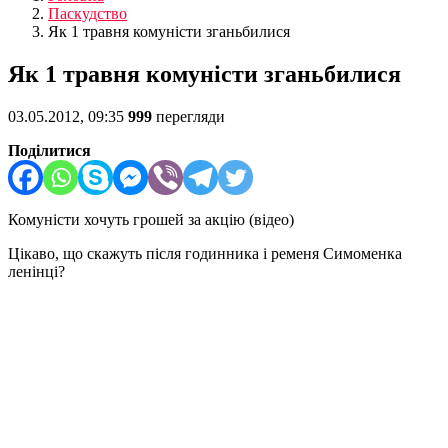
Паскудство
Як 1 травня комуністи зганьбилися
Як 1 травня комуністи зганьбилися
03.05.2012, 09:35
999
перегляди
Поділитися
Комуністи хочуть грошей за акцію (відео)
Цікаво, що скажуть після годинника і ременя Симоменка
ленінці?