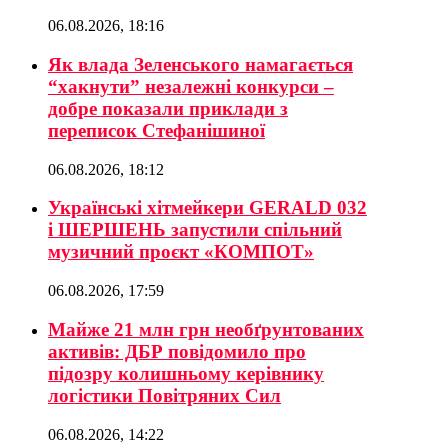
06.08.2026, 18:16
Як влада Зеленського намагається
“хакнути” незалежні конкурси –
добре показали приклади з
переписок Стефанішиної
06.08.2026, 18:12
Українські хітмейкери GERALD 032
і ШЕРШЕНЬ запустили спільний
музичний проєкт «КОМПОТ»
06.08.2026, 17:59
Майже 21 млн грн необґрунтованих
активів: ДБР повідомило про
підозру колишньому керівнику
логістики Повітряних Сил
06.08.2026, 14:22