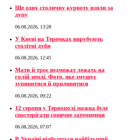
Ще одну столичну курвоту взяли за
дупу
06.08.2026, 13:28
У Києві на Теремках вирубують
столітні дуби
06.08.2026, 12:45
Мати й троє ведмежат лежать на
голій землі. Фото, яке змушує
зупинитися й придивитися
06.08.2026, 09:22
12 серпня у Тернополі можна буде
спостерігати сонячне затемнення
06.08.2026, 07:07
В Україні відбудеться найбільший