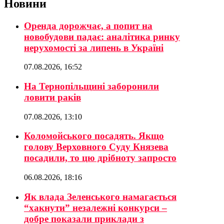
Новини
Оренда дорожчає, а попит на
новобудови падає: аналітика ринку
нерухомості за липень в Україні
07.08.2026, 16:52
На Тернопільщині заборонили
ловити раків
07.08.2026, 13:10
Коломойського посадять. Якщо
голову Верховного Суду Князева
посадили, то цю дрібноту запросто
06.08.2026, 18:16
Як влада Зеленського намагається
“хакнути” незалежні конкурси –
добре показали приклади з