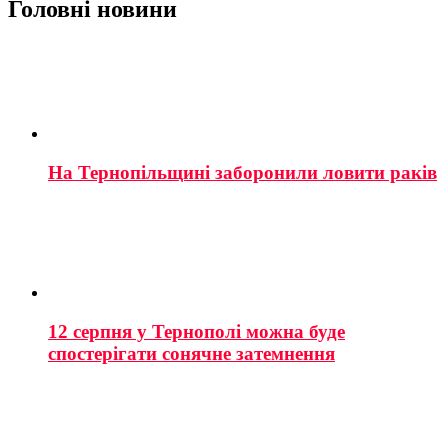
Головні новини
На Тернопільщині заборонили ловити раків
12 серпня у Тернополі можна буде
спостерігати сонячне затемнення