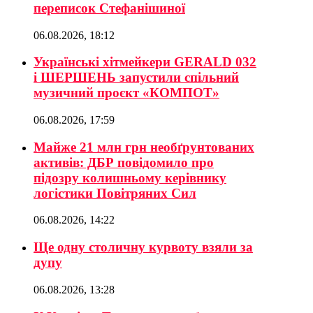
переписок Стефанішиної
06.08.2026, 18:12
Українські хітмейкери GERALD 032
і ШЕРШЕНЬ запустили спільний
музичний проєкт «КОМПОТ»
06.08.2026, 17:59
Майже 21 млн грн необґрунтованих
активів: ДБР повідомило про
підозру колишньому керівнику
логістики Повітряних Сил
06.08.2026, 14:22
Ще одну столичну курвоту взяли за
дупу
06.08.2026, 13:28