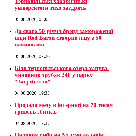
Тернопільські хабарницькі
університети тихо заздрять
05.08.2026, 08:08
До свого 50-річчя бренд замороженої
піци Red Baron створив піцу з 50
начинками
05.08.2026, 07:20
Біля тернопільського озера хапуга-
чиновник зрубав 248 у парку
“Загребелля”
04.08.2026, 19:33
Продала меду в інтернеті на 70 тисяч
гривень збитків
04.08.2026, 18:37
Наловив риби на 5 тисяч доларів