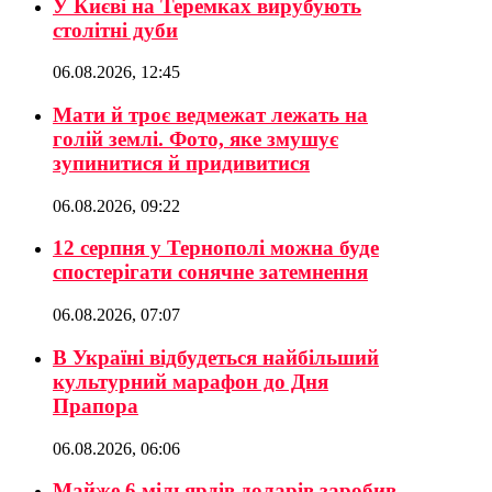
У Києві на Теремках вирубують
столітні дуби
06.08.2026, 12:45
Мати й троє ведмежат лежать на
голій землі. Фото, яке змушує
зупинитися й придивитися
06.08.2026, 09:22
12 серпня у Тернополі можна буде
спостерігати сонячне затемнення
06.08.2026, 07:07
В Україні відбудеться найбільший
культурний марафон до Дня
Прапора
06.08.2026, 06:06
Майже 6 мільярдів доларів заробив