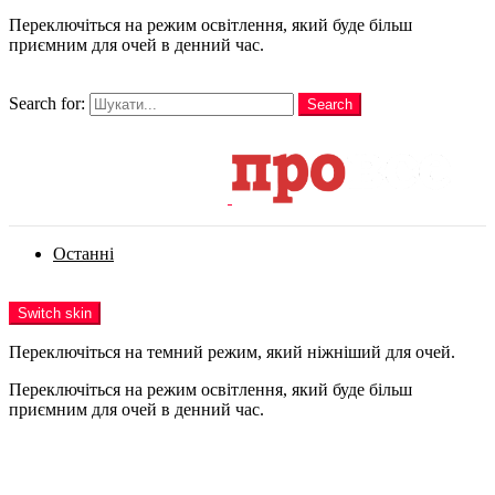
Переключіться на режим освітлення, який буде більш
приємним для очей в денний час.
шукати
Search for:
Search
Login
Останні
Menu
Switch skin
Переключіться на темний режим, який ніжніший для очей.
Переключіться на режим освітлення, який буде більш
приємним для очей в денний час.
Login