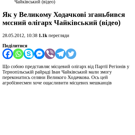
Чайківський (відео)
Як у Великому Ходачкові зганьбився
мєсний олігарх Чайківський (відео)
28.05.2012, 10:38
1.1k
перегляди
Поділитися
Що собою представляє місцевий олігарх від Партії Регіонів у
Тернопільській райраді Іван Чайківський мали змогу
переконатись селяни Великого Ходачкова. Ось цей
агробізнесмен хоче ощасливити місцевих мешканців