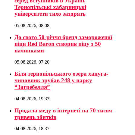
серед вступників в Україні.
Тернопільські хабарницькі
університети тихо заздрять
05.08.2026, 08:08
До свого 50-річчя бренд замороженої
піци Red Baron створив піцу з 50
начинками
05.08.2026, 07:20
Біля тернопільського озера хапуга-
чиновник зрубав 248 у парку
“Загребелля”
04.08.2026, 19:33
Продала меду в інтернеті на 70 тисяч
гривень збитків
04.08.2026, 18:37