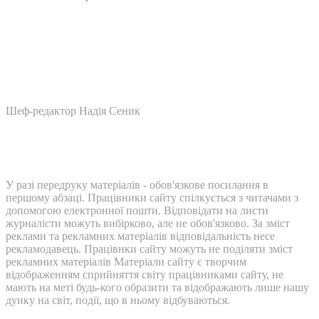
Шеф-редактор Надія Сеник
У разі передруку матеріалів - обов'язкове посилання в
першому абзаці. Працівники сайту спілкується з читачами з
допомогою електронної пошти. Відповідати на листи
журналісти можуть вибірково, але не обов'язково. За зміст
реклами та рекламних матеріалів відповідальність несе
рекламодавець. Працівнки сайту можуть не поділяти зміст
рекламних матеріалів Матеріали сайту є творчим
відображенням сприйняття світу працівниками сайту, не
мають на меті будь-кого образити та відображають лише нашу
дуику на світ, події, що в ньому відбуваються.