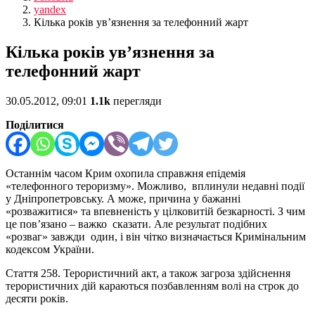
yandex
Кілька років ув’язнення за телефонний жарт
Кілька років ув’язнення за
телефонний жарт
30.05.2012, 09:01
1.1k
перегляди
Поділитися
Останнім часом Крим охопила справжня епідемія
«телефонного тероризму». Можливо, вплинули недавні події
у Дніпропетровську. А може, причина у бажанні
«розважитися» та впевненість у цілковитій безкарності. З чим
це пов’язано – важко сказати. Але результат подібних
«розваг» завжди один, і він чітко визначається Кримінальним
кодексом України.
Стаття 258. Терористичний акт, а також загроза здійснення
терористичних дій караються позбавленням волі на строк до
десяти років.