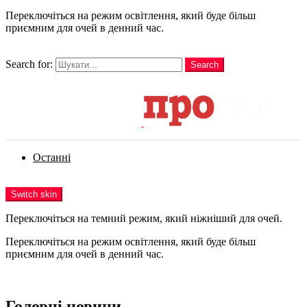
Переключіться на режим освітлення, який буде більш
приємним для очей в денний час.
шукати
Search for:
Search
Login
Останні
Menu
Switch skin
Переключіться на темний режим, який ніжніший для очей.
Переключіться на режим освітлення, який буде більш
приємним для очей в денний час.
Login
Головні новини