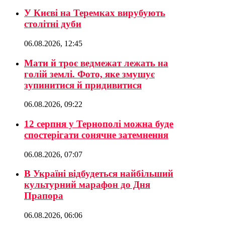
У Києві на Теремках вирубують
столітні дуби
06.08.2026, 12:45
Мати й троє ведмежат лежать на
голій землі. Фото, яке змушує
зупинитися й придивитися
06.08.2026, 09:22
12 серпня у Тернополі можна буде
спостерігати сонячне затемнення
06.08.2026, 07:07
В Україні відбудеться найбільший
культурний марафон до Дня
Прапора
06.08.2026, 06:06