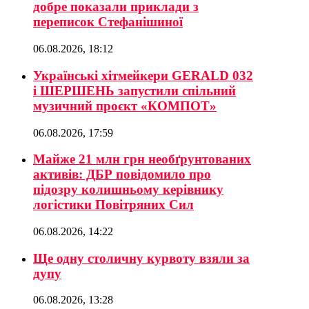
добре показали приклади з
переписок Стефанішиної
06.08.2026, 18:12
Українські хітмейкери GERALD 032
і ШЕРШЕНЬ запустили спільний
музичний проєкт «КОМПОТ»
06.08.2026, 17:59
Майже 21 млн грн необґрунтованих
активів: ДБР повідомило про
підозру колишньому керівнику
логістики Повітряних Сил
06.08.2026, 14:22
Ще одну столичну курвоту взяли за
дупу
06.08.2026, 13:28