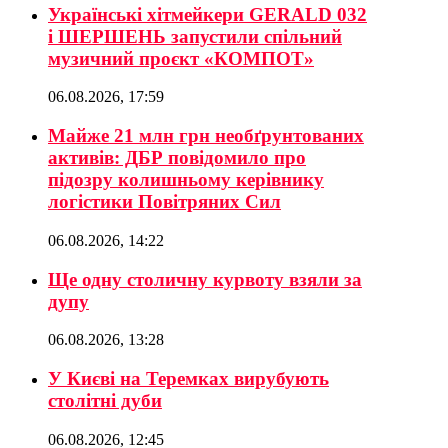
Українські хітмейкери GERALD 032
і ШЕРШЕНЬ запустили спільний
музичний проєкт «КОМПОТ»
06.08.2026, 17:59
Майже 21 млн грн необґрунтованих
активів: ДБР повідомило про
підозру колишньому керівнику
логістики Повітряних Сил
06.08.2026, 14:22
Ще одну столичну курвоту взяли за
дупу
06.08.2026, 13:28
У Києві на Теремках вирубують
столітні дуби
06.08.2026, 12:45