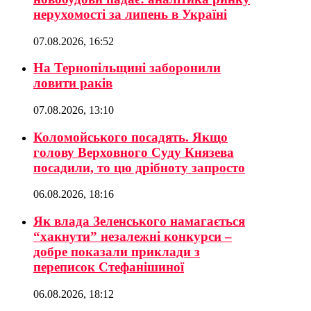
нерухомості за липень в Україні
07.08.2026, 16:52
На Тернопільщині заборонили
ловити раків
07.08.2026, 13:10
Коломойського посадять. Якщо
голову Верховного Суду Князева
посадили, то цю дрібноту запросто
06.08.2026, 18:16
Як влада Зеленського намагається
“хакнути” незалежні конкурси –
добре показали приклади з
переписок Стефанішиної
06.08.2026, 18:12