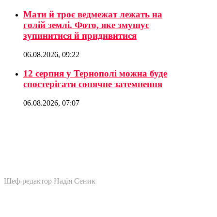
Мати й троє ведмежат лежать на
голій землі. Фото, яке змушує
зупинитися й придивитися
06.08.2026, 09:22
12 серпня у Тернополі можна буде
спостерігати сонячне затемнення
06.08.2026, 07:07
Шеф-редактор Надія Сеник