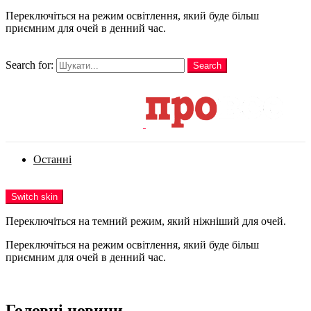
Переключіться на режим освітлення, який буде більш
приємним для очей в денний час.
шукати
Search for:
Search
Login
Останні
Menu
Switch skin
Переключіться на темний режим, який ніжніший для очей.
Переключіться на режим освітлення, який буде більш
приємним для очей в денний час.
Login
Головні новини