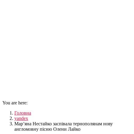
You are here:
Головна
yandex
Мар’яна Нестайко заспівала тернополянам нову
англомовну пісню Олени Лайко