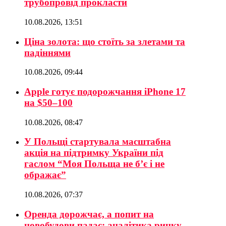
трубопровід прокласти
10.08.2026, 13:51
Ціна золота: що стоїть за злетами та
падіннями
10.08.2026, 09:44
Apple готує подорожчання iPhone 17
на $50–100
10.08.2026, 08:47
У Польщі стартувала масштабна
акція на підтримку України під
гаслом “Моя Польща не б’є і не
ображає”
10.08.2026, 07:37
Оренда дорожчає, а попит на
новобудови падає: аналітика ринку