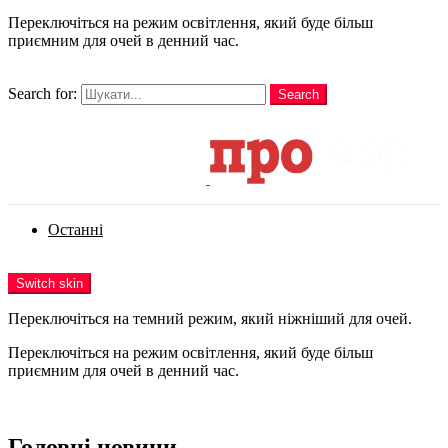
Переключіться на режим освітлення, який буде більш
приємним для очей в денний час.
шукати
Search for:
Search
Login
Останні
Menu
Switch skin
Переключіться на темний режим, який ніжніший для очей.
Переключіться на режим освітлення, який буде більш
приємним для очей в денний час.
Login
Головні новини