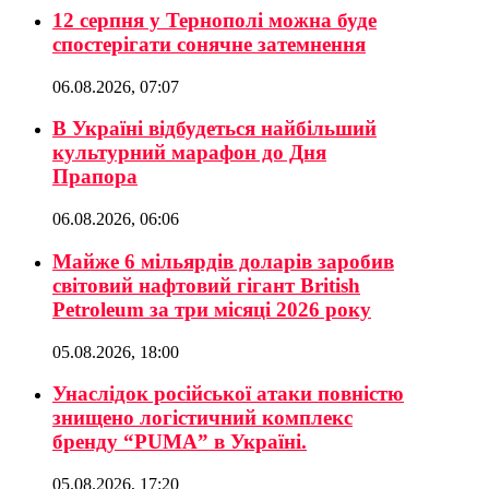
12 серпня у Тернополі можна буде
спостерігати сонячне затемнення
06.08.2026, 07:07
В Україні відбудеться найбільший
культурний марафон до Дня
Прапора
06.08.2026, 06:06
Майже 6 мільярдів доларів заробив
світовий нафтовий гігант British
Petroleum за три місяці 2026 року
05.08.2026, 18:00
Унаслідок російської атаки повністю
знищено логістичний комплекс
бренду “PUMA” в Україні.
05.08.2026, 17:20