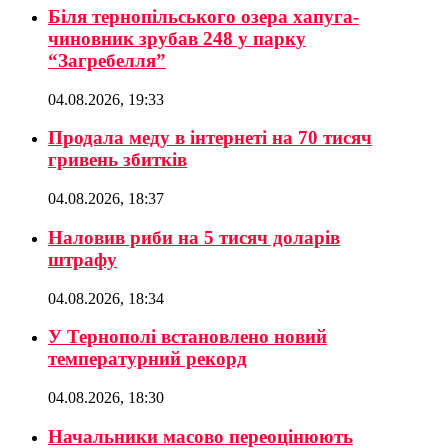
Біля тернопільського озера хапуга-
чиновник зрубав 248 у парку
“Загребелля”
04.08.2026, 19:33
Продала меду в інтернеті на 70 тисяч
гривень збитків
04.08.2026, 18:37
Наловив риби на 5 тисяч доларів
штрафу
04.08.2026, 18:34
У Тернополі встановлено новий
температурний рекорд
04.08.2026, 18:30
Начальники масово переоцінюють