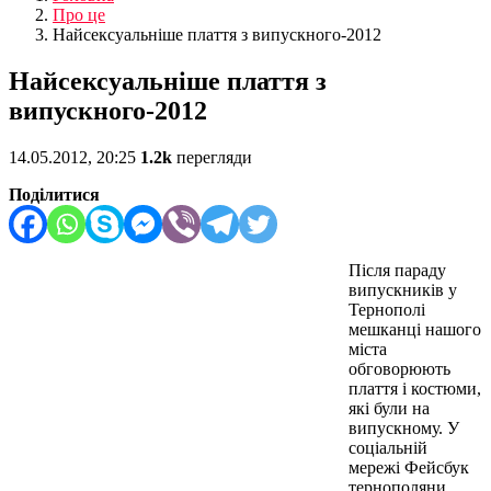
Про це
Найсексуальніше плаття з випускного-2012
Найсексуальніше плаття з
випускного-2012
14.05.2012, 20:25
1.2k
перегляди
Поділитися
Після параду
випускників у
Тернополі
мешканці нашого
міста
обговорюють
плаття і костюми,
які були на
випускному. У
соціальній
мережі Фейсбук
тернополяни