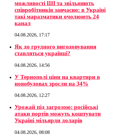
можливості ШІ та звільняють
співробітників завчасно: в Україні
такі маразматики очолюють 24
канал
04.08.2026, 17:17
Як до грудного вигодовування
ставляться українці?
04.08.2026, 14:56
У Тернополі ціни на квартири в
новобудовах зросли на 34%
04.08.2026, 12:27
Урожай під загрозою: російські
атаки портів можуть коштувати
Україні мільярди доларів
04.08.2026, 08:08