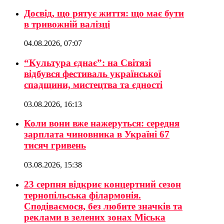
Досвід, що рятує життя: що має бути
в тривожній валізці
04.08.2026, 07:07
“Культура єднає”: на Світязі
відбувся фестиваль української
спадщини, мистецтва та єдності
03.08.2026, 16:13
Коли вони вже нажеруться: середня
зарплата чиновника в Україні 67
тисяч гривень
03.08.2026, 15:38
23 серпня відкриє концертний сезон
тернопільська філармонія.
Сподіваємося, без любите значків та
реклами в зелених зонах Міська