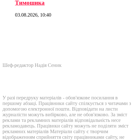
Тимошика
03.08.2026, 10:40
Шеф-редактор Надія Сеник
У разі передруку матеріалів - обов'язкове посилання в
першому абзаці. Працівники сайту спілкується з читачами з
допомогою електронної пошти. Відповідати на листи
журналісти можуть вибірково, але не обов'язково. За зміст
реклами та рекламних матеріалів відповідальність несе
рекламодавець. Працівнки сайту можуть не поділяти зміст
рекламних матеріалів Матеріали сайту є творчим
відображенням сприйняття світу працівниками сайту, не