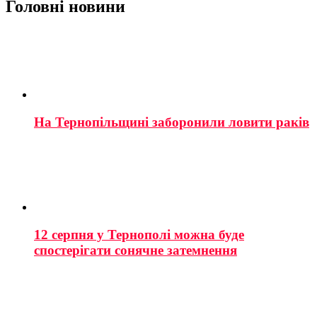
Головні новини
На Тернопільщині заборонили ловити раків
12 серпня у Тернополі можна буде
спостерігати сонячне затемнення