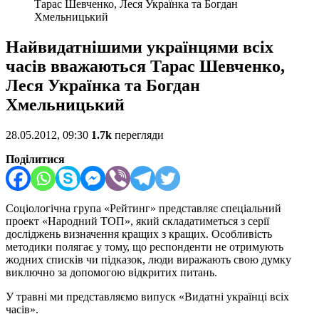
Тарас Шевченко, Леся Українка та Богдан
Хмельницький
Найвидатнішими українцями всіх
часів вважаються Тарас Шевченко,
Леся Українка та Богдан
Хмельницький
28.05.2012, 09:30
1.7k
перегляди
Поділитися
Соціологічна група «Рейтинг» представляє спеціальний
проект «Народний ТОП», який складатиметься з серії
досліджень визначення кращих з кращих. Особливість
методики полягає у тому, що респонденти не отримують
жодних списків чи підказок, люди виражають свою думку
виключно за допомогою відкритих питань.
У травні ми представляємо випуск «Видатні українці всіх
часів».