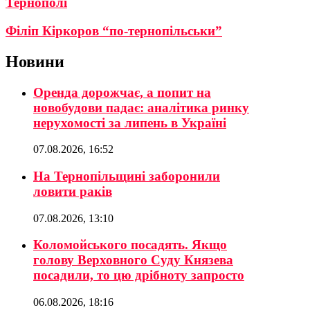
Тернополі
Філіп Кіркоров “по-тернопільськи”
Новини
Оренда дорожчає, а попит на
новобудови падає: аналітика ринку
нерухомості за липень в Україні
07.08.2026, 16:52
На Тернопільщині заборонили
ловити раків
07.08.2026, 13:10
Коломойського посадять. Якщо
голову Верховного Суду Князева
посадили, то цю дрібноту запросто
06.08.2026, 18:16