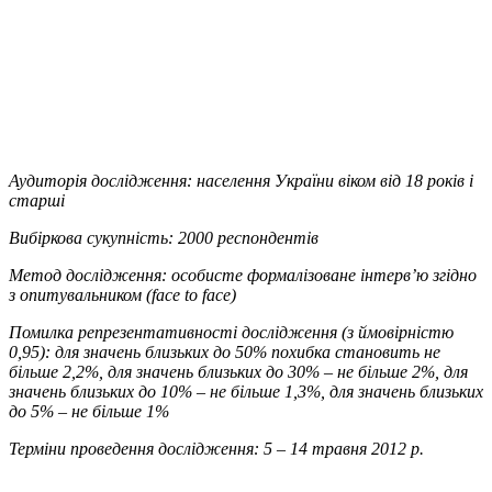
Аудиторія дослідження: населення України віком від 18 років і
старші
Вибіркова сукупність: 2000 респондентів
Метод дослідження: особисте формалізоване інтерв’ю згідно
з опитувальником (face to face)
Помилка репрезентативності дослідження (з ймовірністю
0,95): для значень близьких до 50% похибка становить не
більше 2,2%, для значень близьких до 30% – не більше 2%, для
значень близьких до 10% – не більше 1,3%, для значень близьких
до 5% – не більше 1%
Терміни проведення дослідження: 5 – 14 травня 2012 р.