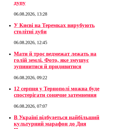
дупу
06.08.2026, 13:28
У Києві на Теремках вирубують
столітні дуби
06.08.2026, 12:45
Мати й троє ведмежат лежать на
голій землі. Фото, яке змушує
зупинитися й придивитися
06.08.2026, 09:22
12 серпня у Тернополі можна буде
спостерігати сонячне затемнення
06.08.2026, 07:07
В Україні відбудеться найбільший
культурний марафон до Дня