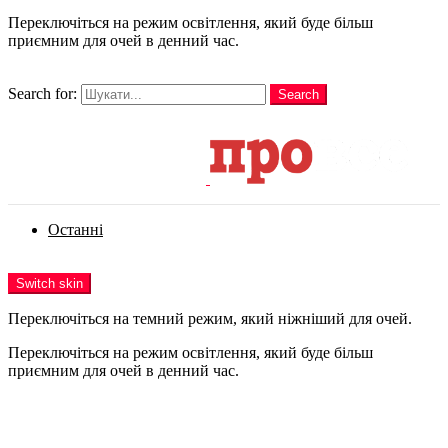
Переключіться на режим освітлення, який буде більш
приємним для очей в денний час.
шукати
Search for:
Search
Login
Останні
Menu
Switch skin
Переключіться на темний режим, який ніжніший для очей.
Переключіться на режим освітлення, який буде більш
приємним для очей в денний час.
Login