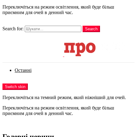
Переключіться на режим освітлення, який буде більш
приємним для очей в денний час.
шукати
Search for:
Search
Login
Останні
Menu
Switch skin
Переключіться на темний режим, який ніжніший для очей.
Переключіться на режим освітлення, який буде більш
приємним для очей в денний час.
Login
Головні новини