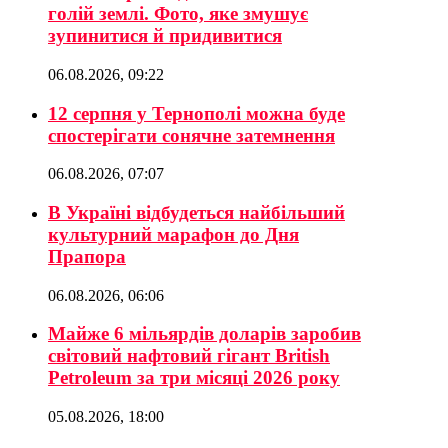
голій землі. Фото, яке змушує
зупинитися й придивитися
06.08.2026, 09:22
12 серпня у Тернополі можна буде
спостерігати сонячне затемнення
06.08.2026, 07:07
В Україні відбудеться найбільший
культурний марафон до Дня
Прапора
06.08.2026, 06:06
Майже 6 мільярдів доларів заробив
світовий нафтовий гігант British
Petroleum за три місяці 2026 року
05.08.2026, 18:00