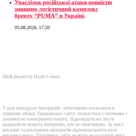
Унаслідок російської атаки повністю
знищено логістичний комплекс
бренду “PUMA” в Україні.
05.08.2026, 17:20
Шеф-редактор Надія Сеник
У разі передруку матеріалів - обов'язкове посилання в
першому абзаці. Працівники сайту спілкується з читачами з
допомогою електронної пошти. Відповідати на листи
журналісти можуть вибірково, але не обов'язково. За зміст
реклами та рекламних матеріалів відповідальність несе
рекламодавець. Працівнки сайту можуть не поділяти зміст