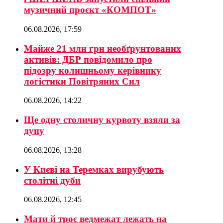
музичний проєкт «КОМПОТ»
06.08.2026, 17:59
Майже 21 млн грн необґрунтованих
активів: ДБР повідомило про
підозру колишньому керівнику
логістики Повітряних Сил
06.08.2026, 14:22
Ще одну столичну курвоту взяли за
дупу
06.08.2026, 13:28
У Києві на Теремках вирубують
столітні дуби
06.08.2026, 12:45
Мати й троє ведмежат лежать на