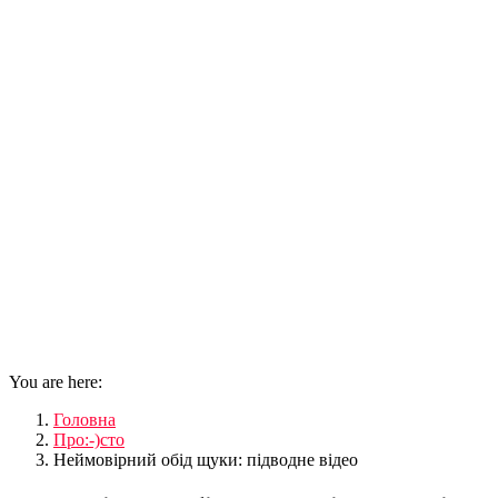
You are here:
Головна
Про:-)сто
Неймовірний обід щуки: підводне відео