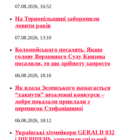
07.08.2026, 16:52
На Тернопільщині заборонили
ловити раків
07.08.2026, 13:10
Коломойського посадять. Якщо
голову Верховного Суду Князева
посадили, то цю дрібноту запросто
06.08.2026, 18:16
Як влада Зеленського намагається
“хакнути” незалежні конкурси –
добре показали приклади з
переписок Стефанішиної
06.08.2026, 18:12
Українські хітмейкери GERALD 032
і ШЕРШЕНЬ запустили спільний