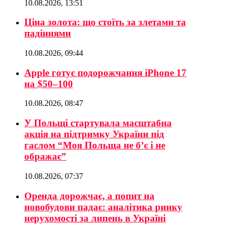
10.08.2026, 13:51
Ціна золота: що стоїть за злетами та
падіннями
10.08.2026, 09:44
Apple готує подорожчання iPhone 17
на $50–100
10.08.2026, 08:47
У Польщі стартувала масштабна
акція на підтримку України під
гаслом “Моя Польща не б’є і не
ображає”
10.08.2026, 07:37
Оренда дорожчає, а попит на
новобудови падає: аналітика ринку
нерухомості за липень в Україні