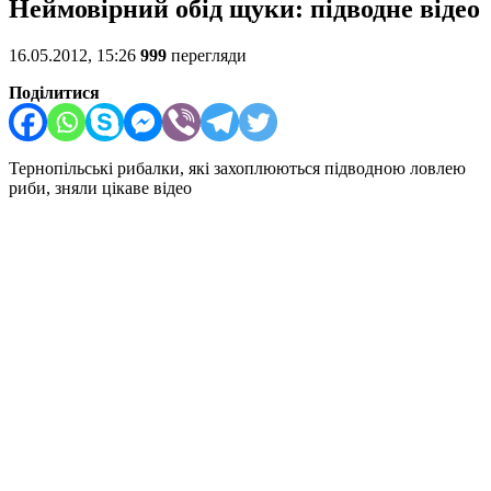
Неймовірний обід щуки: підводне відео
16.05.2012, 15:26
999
перегляди
Поділитися
Тернопільські рибалки, які захоплюються підводною ловлею
риби, зняли цікаве відео