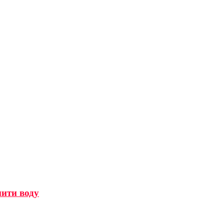
мити воду