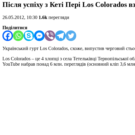
Після успіху з Кеті Пері Los Colorados 
26.05.2012, 10:30
1.6k
перегляди
Поділитися
Український гурт Los Colorados, схоже, випустив черговий стьоб
Los Colorados – це 4 хлопці з села Тетельківці Тернопільської о
YouTube набрав понад 6 млн. переглядів (основний кліп 3,6 млн 