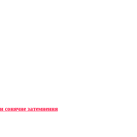
ти сонячне затемнення