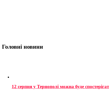
Головні новини
12 серпня у Тернополі можна буде спостеріга