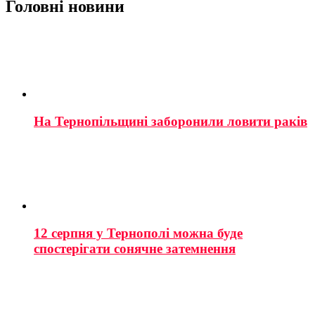
Головні новини
На Тернопільщині заборонили ловити раків
12 серпня у Тернополі можна буде
спостерігати сонячне затемнення