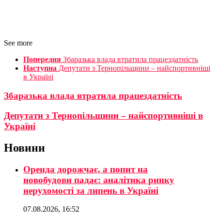
See more
Попередня
Збаразька влада втратила працездатність
Наступна
Депутати з Тернопільщини – найспортивніші
в Україні
Збаразька влада втратила працездатність
Депутати з Тернопільщини – найспортивніші в
Україні
Новини
Оренда дорожчає, а попит на
новобудови падає: аналітика ринку
нерухомості за липень в Україні
07.08.2026, 16:52