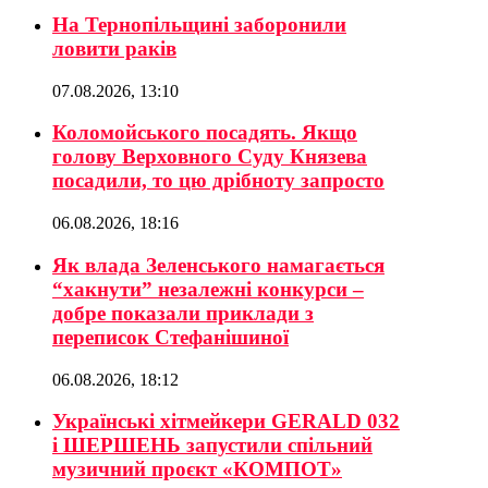
На Тернопільщині заборонили
ловити раків
07.08.2026, 13:10
Коломойського посадять. Якщо
голову Верховного Суду Князева
посадили, то цю дрібноту запросто
06.08.2026, 18:16
Як влада Зеленського намагається
“хакнути” незалежні конкурси –
добре показали приклади з
переписок Стефанішиної
06.08.2026, 18:12
Українські хітмейкери GERALD 032
і ШЕРШЕНЬ запустили спільний
музичний проєкт «КОМПОТ»