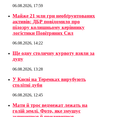
06.08.2026, 17:59
Майже 21 млн грн необґрунтованих
активів: ДБР повідомило про
підозру колишньому керівнику
логістики Повітряних Сил
06.08.2026, 14:22
Ще одну столичну курвоту взяли за
дупу
06.08.2026, 13:28
У Києві на Теремках вирубують
столітні дуби
06.08.2026, 12:45
Мати й троє ведмежат лежать на
голій землі. Фото, яке змушує
зупинитися й придивитися