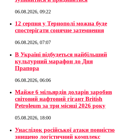
06.08.2026, 09:22
12 серпня у Тернополі можна буде
спостерігати сонячне затемнення
06.08.2026, 07:07
В Україні відбудеться найбільший
культурний марафон до Дня
Прапора
06.08.2026, 06:06
Майже 6 мільярдів доларів заробив
світовий нафтовий гігант British
Petroleum за три місяці 2026 року
05.08.2026, 18:00
Унаслідок російської атаки повністю
знищено логістичний комплекс