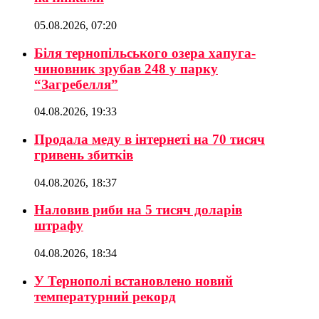
05.08.2026, 07:20
Біля тернопільського озера хапуга-
чиновник зрубав 248 у парку
“Загребелля”
04.08.2026, 19:33
Продала меду в інтернеті на 70 тисяч
гривень збитків
04.08.2026, 18:37
Наловив риби на 5 тисяч доларів
штрафу
04.08.2026, 18:34
У Тернополі встановлено новий
температурний рекорд