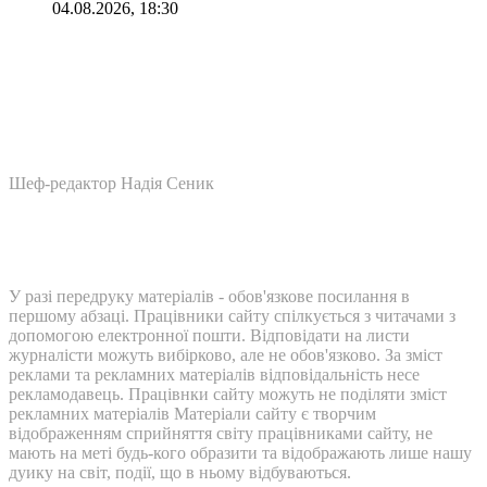
04.08.2026, 18:30
Шеф-редактор Надія Сеник
У разі передруку матеріалів - обов'язкове посилання в
першому абзаці. Працівники сайту спілкується з читачами з
допомогою електронної пошти. Відповідати на листи
журналісти можуть вибірково, але не обов'язково. За зміст
реклами та рекламних матеріалів відповідальність несе
рекламодавець. Працівнки сайту можуть не поділяти зміст
рекламних матеріалів Матеріали сайту є творчим
відображенням сприйняття світу працівниками сайту, не
мають на меті будь-кого образити та відображають лише нашу
дуику на світ, події, що в ньому відбуваються.