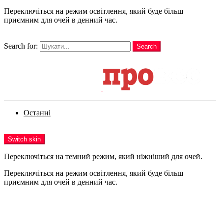
Переключіться на режим освітлення, який буде більш
приємним для очей в денний час.
шукати
Search for:
Search
Login
Останні
Menu
Switch skin
Переключіться на темний режим, який ніжніший для очей.
Переключіться на режим освітлення, який буде більш
приємним для очей в денний час.
Login