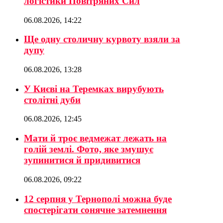
логістики Повітряних Сил
06.08.2026, 14:22
Ще одну столичну курвоту взяли за
дупу
06.08.2026, 13:28
У Києві на Теремках вирубують
столітні дуби
06.08.2026, 12:45
Мати й троє ведмежат лежать на
голій землі. Фото, яке змушує
зупинитися й придивитися
06.08.2026, 09:22
12 серпня у Тернополі можна буде
спостерігати сонячне затемнення