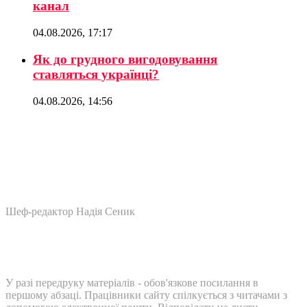
канал
04.08.2026, 17:17
Як до грудного вигодовування
ставляться українці?
04.08.2026, 14:56
Шеф-редактор Надія Сеник
У разі передруку матеріалів - обов'язкове посилання в
першому абзаці. Працівники сайту спілкується з читачами з