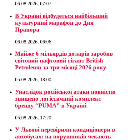
06.08.2026, 07:07
В Україні відбудеться найбільший
культурний марафон до Дня
Прапора
06.08.2026, 06:06
Майже 6 мільярдів доларів заробив
світовий нафтовий гігант British
Petroleum за три місяці 2026 року
05.08.2026, 18:00
Унаслідок російської атаки повністю
знищено логістичний комплекс
бренду “PUMA” в Україні.
05.08.2026, 17:20
У Львові перевірили кондиціонери в
автобусах: на порушників чекають