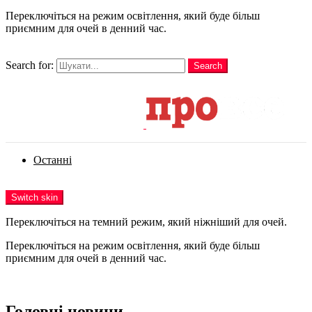
Переключіться на режим освітлення, який буде більш
приємним для очей в денний час.
шукати
Search for:
Search
Login
Останні
Menu
Switch skin
Переключіться на темний режим, який ніжніший для очей.
Переключіться на режим освітлення, який буде більш
приємним для очей в денний час.
Login
Головні новини