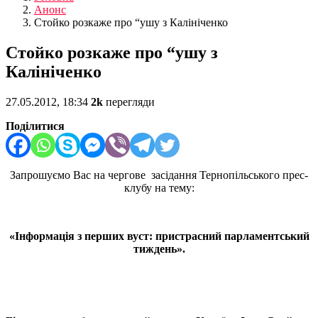
Анонс
Стойко розкаже про “ушу з Калініченко
Стойко розкаже про “ушу з
Калініченко
27.05.2012, 18:34
2k
перегляди
Поділитися
Запрошуємо Вас на
чергове засідання
Тернопільського прес-
клубу на тему:
«Інформація з перших вуст: пристрасний парламентський
тиждень».