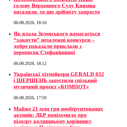
голову Верховного Суду Князева
посадили, то цю дрібноту запросто
06.08.2026, 18:16
Як влада Зеленського намагається
“хакнути” незалежні конкурси –
добре показали приклади з
переписок Стефанішиної
06.08.2026, 18:12
Українські хітмейкери GERALD 032
і ШЕРШЕНЬ запустили спільний
музичний проєкт «КОМПОТ»
06.08.2026, 17:59
Майже 21 млн грн необґрунтованих
активів: ДБР повідомило про
підозру колишньому керівнику