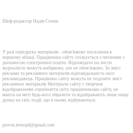
Шеф-редактор Надія Сеник
У разі передруку матеріалів - обов'язкове посилання в
першому абзаці. Працівники сайту спілкується з читачами з
допомогою електронної пошти. Відповідати на листи
журналісти можуть вибірково, але не обов'язково. За зміст
реклами та рекламних матеріалів відповідальність несе
рекламодавець. Працівнки сайту можуть не поділяти зміст
рекламних матеріалів Матеріали сайту є творчим
відображенням сприйняття світу працівниками сайту, не
мають на меті будь-кого образити та відображають лише нашу
дуику на світ, події, що в ньому відбуваються.
Контакти:
provse.ternopil@gmail.com