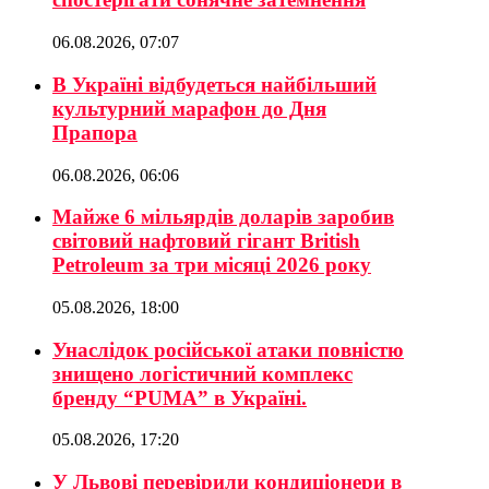
06.08.2026, 07:07
В Україні відбудеться найбільший
культурний марафон до Дня
Прапора
06.08.2026, 06:06
Майже 6 мільярдів доларів заробив
світовий нафтовий гігант British
Petroleum за три місяці 2026 року
05.08.2026, 18:00
Унаслідок російської атаки повністю
знищено логістичний комплекс
бренду “PUMA” в Україні.
05.08.2026, 17:20
У Львові перевірили кондиціонери в