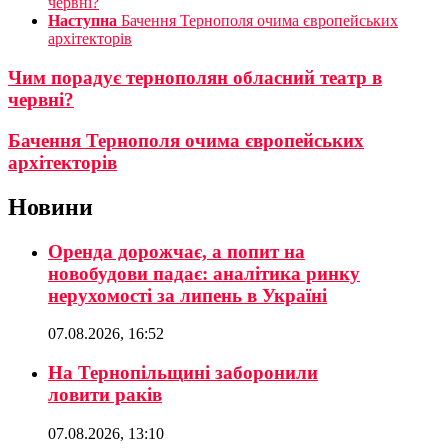
червні?
Наступна
Бачення Тернополя очима європейських
архітекторів
Чим порадує тернополян обласний театр в
червні?
Бачення Тернополя очима європейських
архітекторів
Новини
Оренда дорожчає, а попит на
новобудови падає: аналітика ринку
нерухомості за липень в Україні
07.08.2026, 16:52
На Тернопільщині заборонили
ловити раків
07.08.2026, 13:10