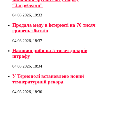
“Загребелля”
04.08.2026, 19:33
Продала меду в інтернеті на 70 тисяч
гривень збитків
04.08.2026, 18:37
Наловив риби на 5 тисяч доларів
штрафу
04.08.2026, 18:34
У Тернополі встановлено новий
температурний рекорд
04.08.2026, 18:30