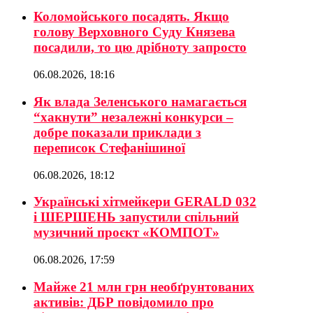
Коломойського посадять. Якщо
голову Верховного Суду Князева
посадили, то цю дрібноту запросто
06.08.2026, 18:16
Як влада Зеленського намагається
“хакнути” незалежні конкурси –
добре показали приклади з
переписок Стефанішиної
06.08.2026, 18:12
Українські хітмейкери GERALD 032
і ШЕРШЕНЬ запустили спільний
музичний проєкт «КОМПОТ»
06.08.2026, 17:59
Майже 21 млн грн необґрунтованих
активів: ДБР повідомило про