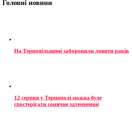
Головні новини
На Тернопільщині заборонили ловити раків
12 серпня у Тернополі можна буде
спостерігати сонячне затемнення