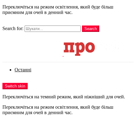
Переключіться на режим освітлення, який буде більш
приємним для очей в денний час.
шукати
Search for:
Search
Login
Останні
Menu
Switch skin
Переключіться на темний режим, який ніжніший для очей.
Переключіться на режим освітлення, який буде більш
приємним для очей в денний час.
Login