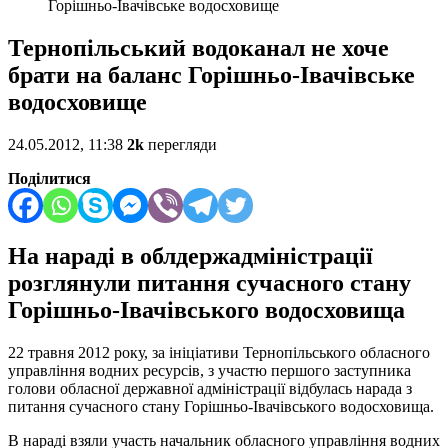
Горішньо-Івачівське водосховище
Тернопільський водоканал не хоче
брати на баланс Горішньо-Івачівське
водосховище
24.05.2012, 11:38
2k
перегляди
Поділитися
На нараді в облдержадміністрації
розглянули питання сучасного стану
Горішньо-Івачівського водосховища
22 травня 2012 року, за ініціативи Тернопільського обласного
управління водних ресурсів, з участю першого заступника
голови обласної державної адміністрації відбулась нарада з
питання сучасного стану Горішньо-Івачівського водосховища.
В нараді взяли участь начальник обласного управління водних