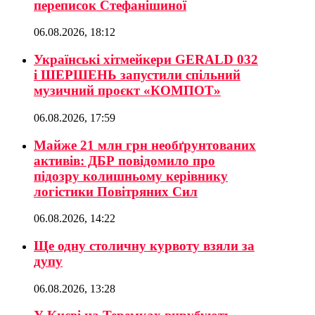
переписок Стефанішиної
06.08.2026, 18:12
Українські хітмейкери GERALD 032
і ШЕРШЕНЬ запустили спільний
музичний проєкт «КОМПОТ»
06.08.2026, 17:59
Майже 21 млн грн необґрунтованих
активів: ДБР повідомило про
підозру колишньому керівнику
логістики Повітряних Сил
06.08.2026, 14:22
Ще одну столичну курвоту взяли за
дупу
06.08.2026, 13:28