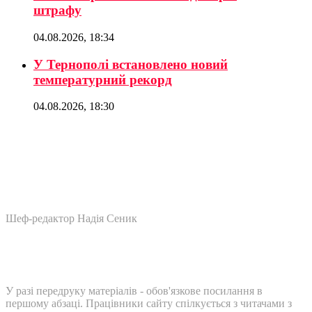
штрафу
04.08.2026, 18:34
У Тернополі встановлено новий
температурний рекорд
04.08.2026, 18:30
Шеф-редактор Надія Сеник
У разі передруку матеріалів - обов'язкове посилання в
першому абзаці. Працівники сайту спілкується з читачами з