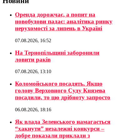
Новини
Оренда дорожчає, а попит на
новобудови падає: аналітика ринку
нерухомості за липень в Україні
07.08.2026, 16:52
На Тернопільщині заборонили
ловити раків
07.08.2026, 13:10
Коломойського посадять. Якщо
голову Верховного Суду Князева
посадили, то цю дрібноту запросто
06.08.2026, 18:16
Як влада Зеленського намагається
“хакнути” незалежні конкурси –
добре показали приклади з