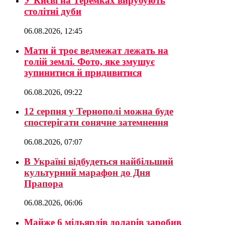
У Києві на Теремках вирубують
столітні дуби
06.08.2026, 12:45
Мати й троє ведмежат лежать на
голій землі. Фото, яке змушує
зупинитися й придивитися
06.08.2026, 09:22
12 серпня у Тернополі можна буде
спостерігати сонячне затемнення
06.08.2026, 07:07
В Україні відбудеться найбільший
культурний марафон до Дня
Прапора
06.08.2026, 06:06
Майже 6 мільярдів доларів заробив