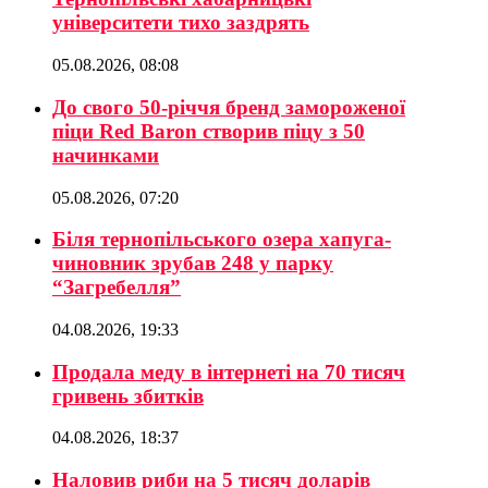
університети тихо заздрять
05.08.2026, 08:08
До свого 50-річчя бренд замороженої
піци Red Baron створив піцу з 50
начинками
05.08.2026, 07:20
Біля тернопільського озера хапуга-
чиновник зрубав 248 у парку
“Загребелля”
04.08.2026, 19:33
Продала меду в інтернеті на 70 тисяч
гривень збитків
04.08.2026, 18:37
Наловив риби на 5 тисяч доларів