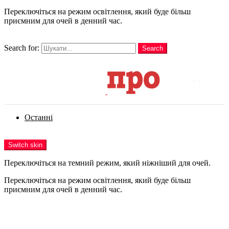
Переключіться на режим освітлення, який буде більш
приємним для очей в денний час.
шукати
Search for:
Search
Login
Останні
Menu
Switch skin
Переключіться на темний режим, який ніжніший для очей.
Переключіться на режим освітлення, який буде більш
приємним для очей в денний час.
Login