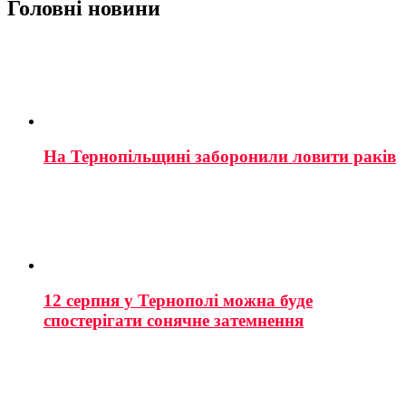
Головні новини
На Тернопільщині заборонили ловити раків
12 серпня у Тернополі можна буде
спостерігати сонячне затемнення