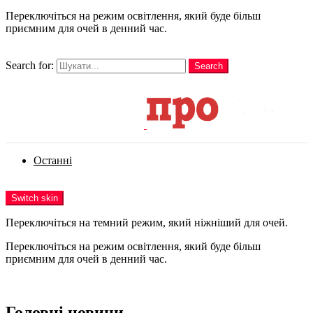
Переключіться на режим освітлення, який буде більш
приємним для очей в денний час.
шукати
Search for:
Search
Login
Останні
Menu
Switch skin
Переключіться на темний режим, який ніжніший для очей.
Переключіться на режим освітлення, який буде більш
приємним для очей в денний час.
Login
Головні новини