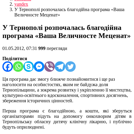
yandex
У Тернополі розпочалась благодійна програма «Ваша
Величносте Меценат»
У Тернополі розпочалась благодійна
програма «Ваша Величносте Меценат»
01.05.2012, 07:31
999
перегляди
Поділитися
Ця програма дає змогу ближче познайомитися і ще раз
наголосити на особистостях, яким не байдужа доля
Тернопільщини, а зокрема розвитку і укріпленню її мистецтва,
культурно-освітнього вдосконалення, спортивних досягнень,
збереження історичних цінностей.
Перша програма є благодійною, а кошти, які зберуться
організаторами підуть на допомогу онкохворим дітям в
Тернопільську обласну дитячу клінічну лікарню, і публічно
будуть оприлюднені.