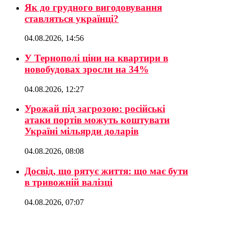
Як до грудного вигодовування
ставляться українці?
04.08.2026, 14:56
У Тернополі ціни на квартири в
новобудовах зросли на 34%
04.08.2026, 12:27
Урожай під загрозою: російські
атаки портів можуть коштувати
Україні мільярди доларів
04.08.2026, 08:08
Досвід, що рятує життя: що має бути
в тривожній валізці
04.08.2026, 07:07