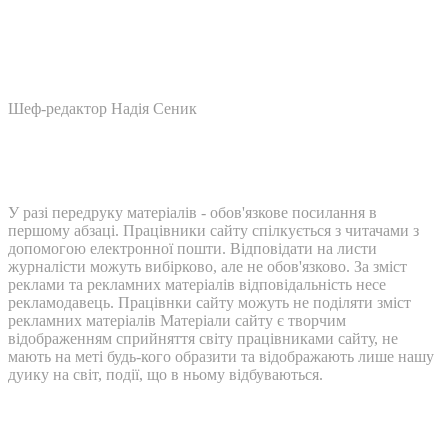
Шеф-редактор Надія Сеник
У разі передруку матеріалів - обов'язкове посилання в
першому абзаці. Працівники сайту спілкується з читачами з
допомогою електронної пошти. Відповідати на листи
журналісти можуть вибірково, але не обов'язково. За зміст
реклами та рекламних матеріалів відповідальність несе
рекламодавець. Працівнки сайту можуть не поділяти зміст
рекламних матеріалів Матеріали сайту є творчим
відображенням сприйняття світу працівниками сайту, не
мають на меті будь-кого образити та відображають лише нашу
дуику на світ, події, що в ньому відбуваються.
Контакти: