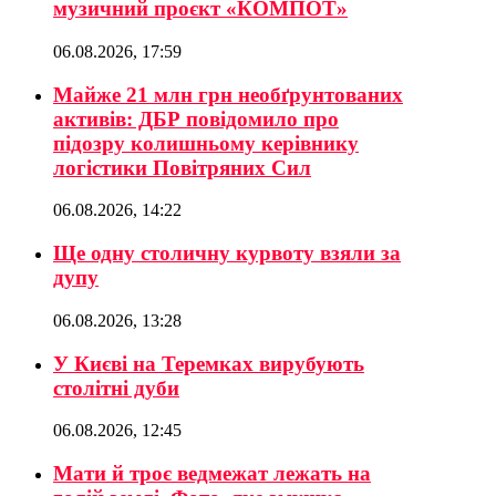
музичний проєкт «КОМПОТ»
06.08.2026, 17:59
Майже 21 млн грн необґрунтованих
активів: ДБР повідомило про
підозру колишньому керівнику
логістики Повітряних Сил
06.08.2026, 14:22
Ще одну столичну курвоту взяли за
дупу
06.08.2026, 13:28
У Києві на Теремках вирубують
столітні дуби
06.08.2026, 12:45
Мати й троє ведмежат лежать на