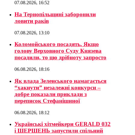
07.08.2026, 16:52
На Тернопільщині заборонили
ловити раків
07.08.2026, 13:10
Коломойського посадять. Якщо
голову Верховного Суду Князева
посадили, то цю дрібноту запросто
06.08.2026, 18:16
Як влада Зеленського намагається
“хакнути” незалежні конкурси –
добре показали приклади з
переписок Стефанішиної
06.08.2026, 18:12
Українські хітмейкери GERALD 032
і ШЕРШЕНЬ запустили спільний