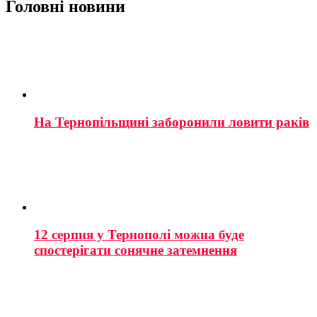
Головні новини
На Тернопільщині заборонили ловити раків
12 серпня у Тернополі можна буде
спостерігати сонячне затемнення