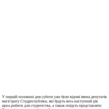
У першій половині дня суботи уже були відомі імена депутатів
магістрату Студреспубліки, які будуть весь наступний рік
щось робити для студентства, а також поїдуть представляти