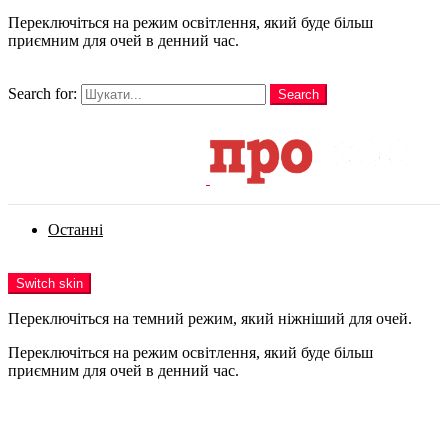
Переключіться на режим освітлення, який буде більш
приємним для очей в денний час.
шукати
Search for:
Search
Login
Останні
Menu
Switch skin
Переключіться на темний режим, який ніжніший для очей.
Переключіться на режим освітлення, який буде більш
приємним для очей в денний час.
Login