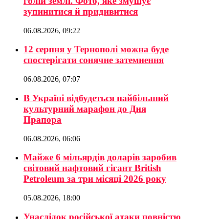
голій землі. Фото, яке змушує
зупинитися й придивитися
06.08.2026, 09:22
12 серпня у Тернополі можна буде
спостерігати сонячне затемнення
06.08.2026, 07:07
В Україні відбудеться найбільший
культурний марафон до Дня
Прапора
06.08.2026, 06:06
Майже 6 мільярдів доларів заробив
світовий нафтовий гігант British
Petroleum за три місяці 2026 року
05.08.2026, 18:00
Унаслідок російської атаки повністю