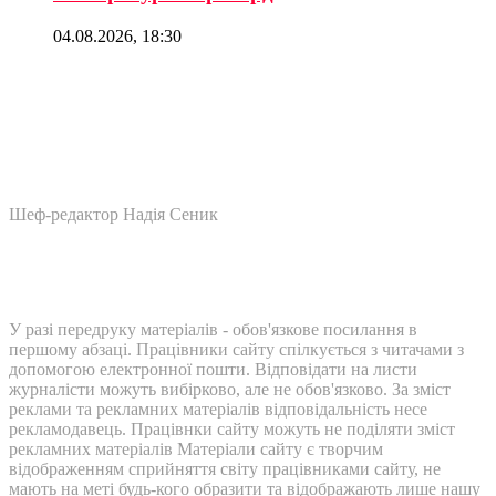
04.08.2026, 18:30
Шеф-редактор Надія Сеник
У разі передруку матеріалів - обов'язкове посилання в
першому абзаці. Працівники сайту спілкується з читачами з
допомогою електронної пошти. Відповідати на листи
журналісти можуть вибірково, але не обов'язково. За зміст
реклами та рекламних матеріалів відповідальність несе
рекламодавець. Працівнки сайту можуть не поділяти зміст
рекламних матеріалів Матеріали сайту є творчим
відображенням сприйняття світу працівниками сайту, не
мають на меті будь-кого образити та відображають лише нашу