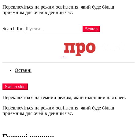
Переключіться на режим освітлення, який буде більш
приємним для очей в денний час.
шукати
Search for:
Search
Login
Останні
Menu
Switch skin
Переключіться на темний режим, який ніжніший для очей.
Переключіться на режим освітлення, який буде більш
приємним для очей в денний час.
Login
Головні новини