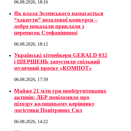
06.08.2026, 18:16
Як влада Зеленського намагається
“хакнути” незалежні конкурси –
добре показали приклади з
переписок Стефанішиної
06.08.2026, 18:12
Українські хітмейкери GERALD 032
і ШЕРШЕНЬ запустили спільний
музичний проєкт «КОМПОТ»
06.08.2026, 17:59
Майже 21 млн грн необґрунтованих
активів: ДБР повідомило про
підозру колишньому керівнику
логістики Повітряних Сил
06.08.2026, 14:22