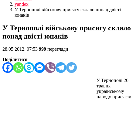
yandex
У Тернополі військову присягу склало понад двісті
юнаків
У Тернополі військову присягу склало
понад двісті юнаків
28.05.2012, 07:53
999
перегляди
Поділитися
У Тернополі 26
травня
українському
народу присягли