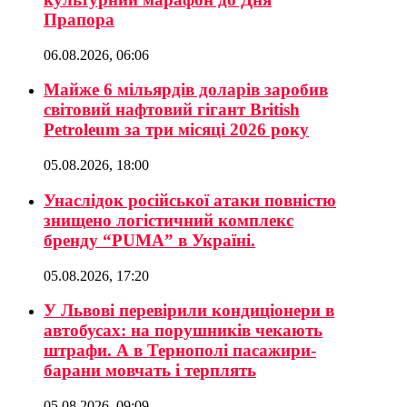
Прапора
06.08.2026, 06:06
Майже 6 мільярдів доларів заробив
світовий нафтовий гігант British
Petroleum за три місяці 2026 року
05.08.2026, 18:00
Унаслідок російської атаки повністю
знищено логістичний комплекс
бренду “PUMA” в Україні.
05.08.2026, 17:20
У Львові перевірили кондиціонери в
автобусах: на порушників чекають
штрафи. А в Тернополі пасажири-
барани мовчать і терплять
05.08.2026, 09:09