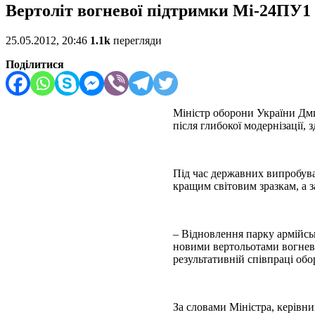
Вертоліт вогневої підтримки Мі-24ПУ1
25.05.2012, 20:46
1.1k
перегляди
Поділитися
Міністр оборони України Дм
після глибокої модернізації,
Під час державних випробув
кращим світовим зразкам, а 
– Відновлення парку армійсь
новими вертольотами вогнево
результативній співпраці об
За словами Міністра, керівни