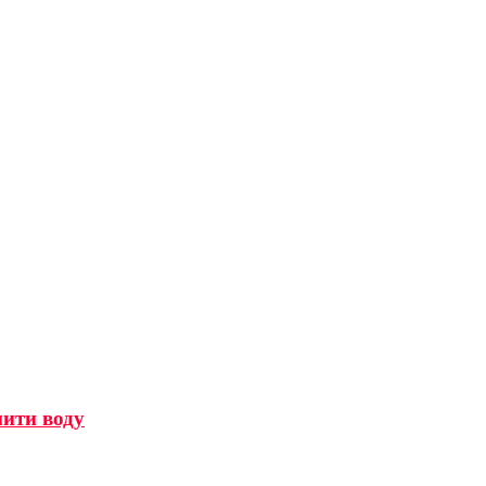
мити воду