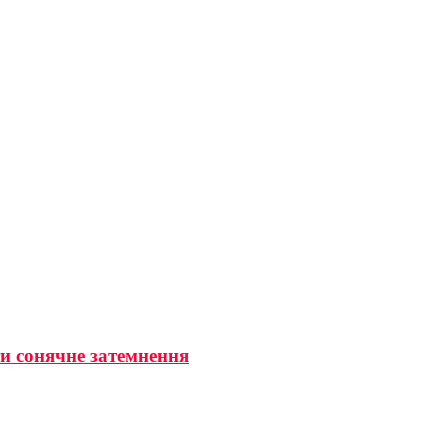
ти сонячне затемнення