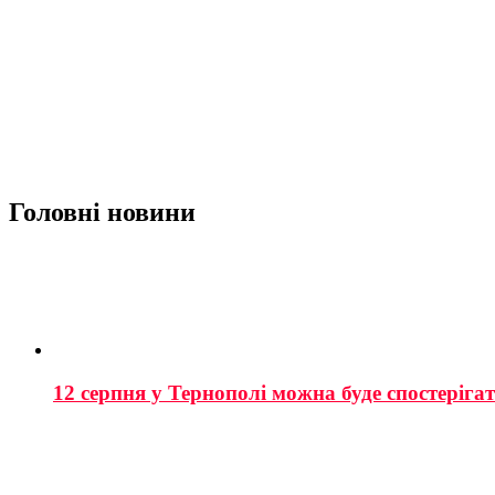
Головні новини
12 серпня у Тернополі можна буде спостеріга