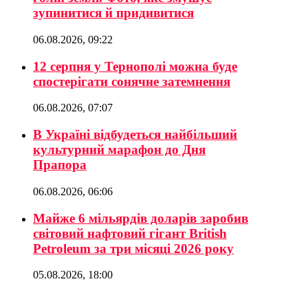
зупинитися й придивитися
06.08.2026, 09:22
12 серпня у Тернополі можна буде
спостерігати сонячне затемнення
06.08.2026, 07:07
В Україні відбудеться найбільший
культурний марафон до Дня
Прапора
06.08.2026, 06:06
Майже 6 мільярдів доларів заробив
світовий нафтовий гігант British
Petroleum за три місяці 2026 року
05.08.2026, 18:00