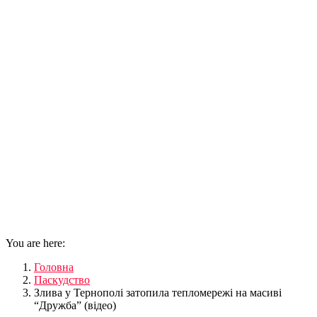
You are here:
Головна
Паскудство
Злива у Тернополі затопила тепломережі на масиві
“Дружба” (відео)