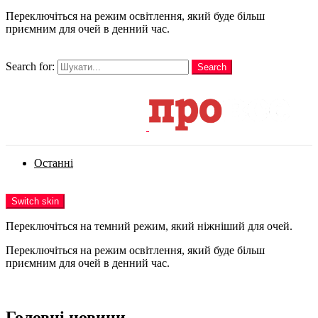
Переключіться на режим освітлення, який буде більш
приємним для очей в денний час.
шукати
Search for:
Search
Login
Останні
Menu
Switch skin
Переключіться на темний режим, який ніжніший для очей.
Переключіться на режим освітлення, який буде більш
приємним для очей в денний час.
Login
Головні новини