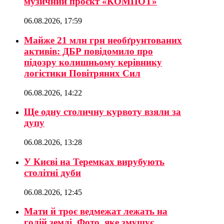
музичний проєкт «КОМПОТ»
06.08.2026, 17:59
Майже 21 млн грн необґрунтованих
активів: ДБР повідомило про
підозру колишньому керівнику
логістики Повітряних Сил
06.08.2026, 14:22
Ще одну столичну курвоту взяли за
дупу
06.08.2026, 13:28
У Києві на Теремках вирубують
столітні дуби
06.08.2026, 12:45
Мати й троє ведмежат лежать на
голій землі. Фото, яке змушує