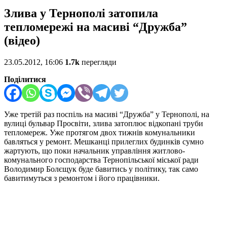
Злива у Тернополі затопила
тепломережі на масиві “Дружба”
(відео)
23.05.2012, 16:06
1.7k
перегляди
Поділитися
Уже третій раз поспіль на масиві “Дружба” у Тернополі, на
вулиці бульвар Просвіти, злива затоплює відкопані труби
тепломереж. Уже протягом двох тижнів комунальники
бавляться у ремонт. Мешканці прилеглих будинків сумно
жартують, що поки начальник управління житлово-
комунального господарства Тернопільської міської ради
Володимир Болєщук буде бавитись у політику, так само
бавитимуться з ремонтом і його працівники.