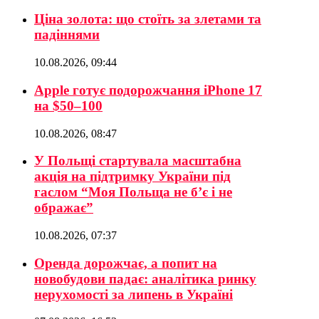
Ціна золота: що стоїть за злетами та
падіннями
10.08.2026, 09:44
Apple готує подорожчання iPhone 17
на $50–100
10.08.2026, 08:47
У Польщі стартувала масштабна
акція на підтримку України під
гаслом “Моя Польща не б’є і не
ображає”
10.08.2026, 07:37
Оренда дорожчає, а попит на
новобудови падає: аналітика ринку
нерухомості за липень в Україні