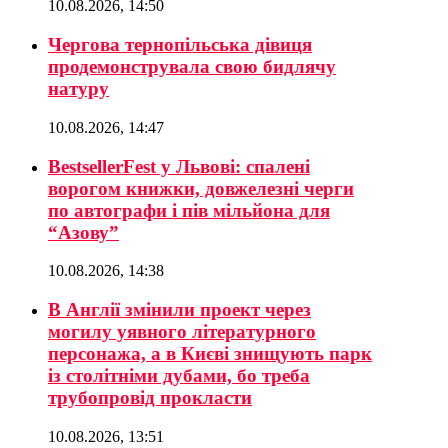
10.08.2026, 14:50
Чергова тернопільська дівиця
продемонструвала свою бидлячу
натуру
10.08.2026, 14:47
BestsellerFest у Львові: спалені
ворогом книжки, довжелезні черги
по автографи і пів мільйона для
“Азову”
10.08.2026, 14:38
В Англії змінили проект через
могилу уявного літературного
персонажа, а в Києві знищують парк
із столітніми дубами, бо треба
трубопровід прокласти
10.08.2026, 13:51