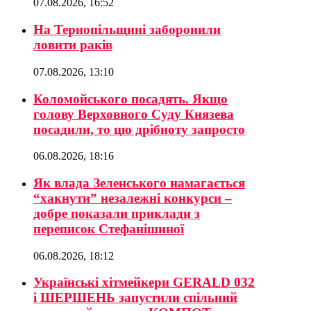
07.08.2026, 16:52
На Тернопільщині заборонили
ловити раків
07.08.2026, 13:10
Коломойського посадять. Якщо
голову Верховного Суду Князева
посадили, то цю дрібноту запросто
06.08.2026, 18:16
Як влада Зеленського намагається
“хакнути” незалежні конкурси –
добре показали приклади з
переписок Стефанішиної
06.08.2026, 18:12
Українські хітмейкери GERALD 032
і ШЕРШЕНЬ запустили спільний