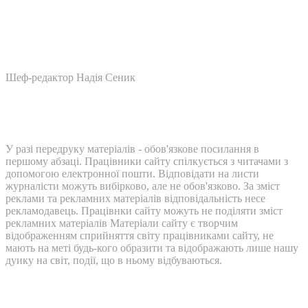
Шеф-редактор Надія Сеник
У разі передруку матеріалів - обов'язкове посилання в
першому абзаці. Працівники сайту спілкується з читачами з
допомогою електронної пошти. Відповідати на листи
журналісти можуть вибірково, але не обов'язково. За зміст
реклами та рекламних матеріалів відповідальність несе
рекламодавець. Працівнки сайту можуть не поділяти зміст
рекламних матеріалів Матеріали сайту є творчим
відображенням сприйняття світу працівниками сайту, не
мають на меті будь-кого образити та відображають лише нашу
дуику на світ, події, що в ньому відбуваються.
Контакти: