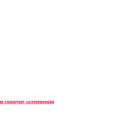
ти сонячне затемнення