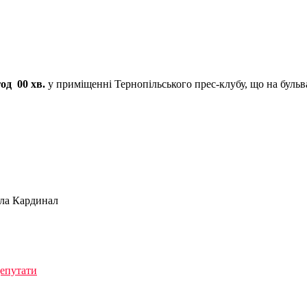
од 00 хв.
у приміщенні Тернопільського прес-клубу, що на бульвар
 Кардинал
депутати