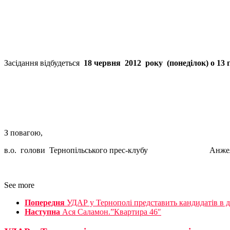
Засідання відбудеться
18 червня 2012 року (понеділок) о 13 г
З повагою,
в.о. голови Тернопільського прес-клубу Анжела
See more
Попередня
УДАР у Тернополі представить кандидатів в 
Наступна
Ася Саламон.”Квартира 46″