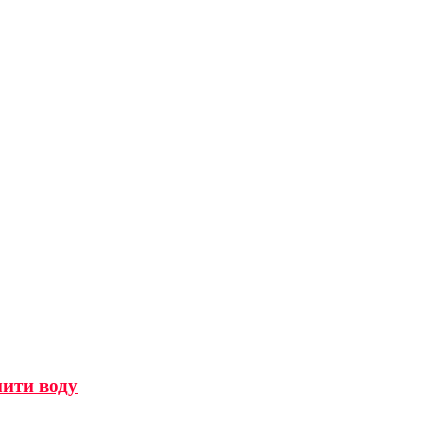
мити воду