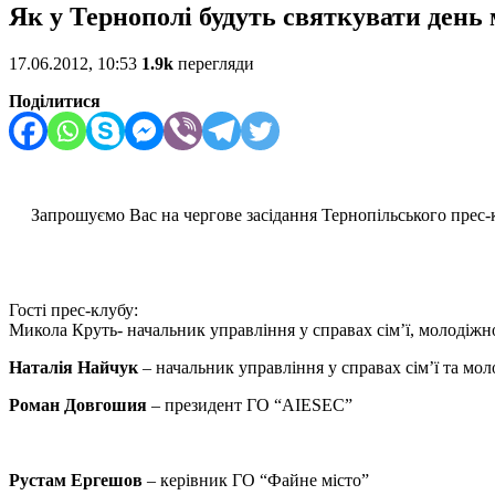
Як у Тернополі будуть святкувати день 
17.06.2012, 10:53
1.9k
перегляди
Поділитися
Запрошуємо Вас на чергове засідання Тернопільського прес
Гості прес-клубу:
Микола Круть- начальник управління у справах сім’ї, молодіжн
Наталія Найчук
– начальник управління у справах сім’ї та мо
Роман Довгошия
– президент ГО “AIESEC”
Рустам Ергешов
– керівник ГО “Файне місто”