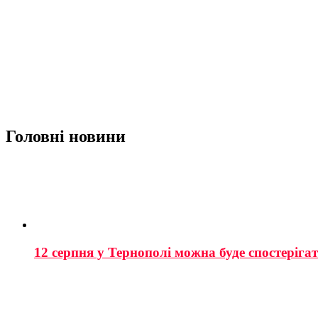
Головні новини
12 серпня у Тернополі можна буде спостеріга