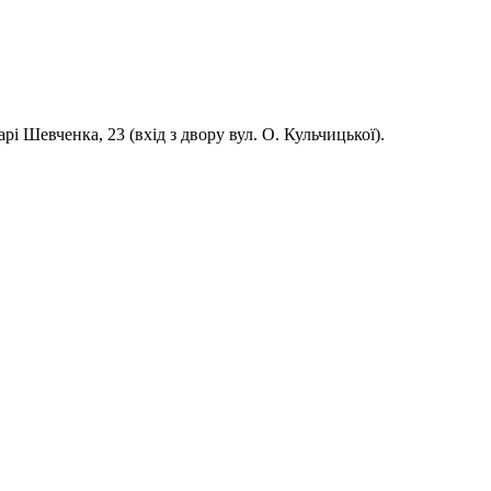
і Шевченка, 23 (вхід з двору вул. О. Кульчицької).