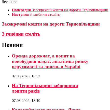
See more
Попередня
Засекречені кошти на дороги Тернопільщини
Наступна
З глибини століть
Засекречені кошти на дороги Тернопільщини
З глибини століть
Новини
Оренда дорожчає, а попит на
новобудови падає: аналітика ринку
нерухомості за липень в Україні
07.08.2026, 16:52
На Тернопільщині заборонили
ловити раків
07.08.2026, 13:10
Коломойського посадять. Якщо