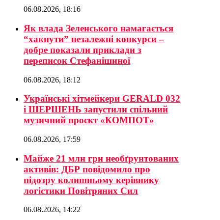
06.08.2026, 18:16
Як влада Зеленського намагається
“хакнути” незалежні конкурси –
добре показали приклади з
переписок Стефанішиної
06.08.2026, 18:12
Українські хітмейкери GERALD 032
і ШЕРШЕНЬ запустили спільний
музичний проєкт «КОМПОТ»
06.08.2026, 17:59
Майже 21 млн грн необґрунтованих
активів: ДБР повідомило про
підозру колишньому керівнику
логістики Повітряних Сил
06.08.2026, 14:22