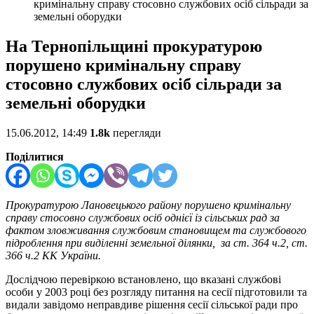
кримінальну справу стосовно службових осіб сільради за
земельні оборудки
На Тернопільщині прокуратурою
порушено кримінальну справу
стосовно службових осіб сільради за
земельні оборудки
15.06.2012, 14:49
1.8k
перегляди
Поділитися
Прокуратурою Лановецького району порушено кримінальну
справу стосовно службових осіб однієї із сільських рад за
фактом зловживання службовим становищем та службового
підроблення при виділенні земельної ділянки, за ст. 364 ч.2, ст.
366 ч.2 КК України.
Дослідчою перевіркою встановлено, що вказані службові
особи у 2003 році без розгляду питання на сесії підготовили та
видали завідомо неправдиве рішення сесії сільської ради про