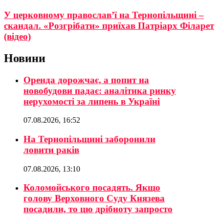
У церковному православ’ї на Тернопільщині –
скандал. «Розгрібати» приїхав Патріарх Філарет
(відео)
Новини
Оренда дорожчає, а попит на
новобудови падає: аналітика ринку
нерухомості за липень в Україні
07.08.2026, 16:52
На Тернопільщині заборонили
ловити раків
07.08.2026, 13:10
Коломойського посадять. Якщо
голову Верховного Суду Князева
посадили, то цю дрібноту запросто