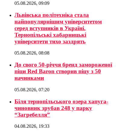
05.08.2026, 09:09
Львівська політехніка стала
найпопулярнішим університетом
серед вступників в Україні.
Тернопільські хабарницькі
університети тихо заздрять
05.08.2026, 08:08
До свого 50-річчя бренд замороженої
піци Red Baron створив піцу з 50
начинками
05.08.2026, 07:20
Біля тернопільського озера хапуга-
чиновник зрубав 248 у парку
“Загребелля”
04.08.2026, 19:33