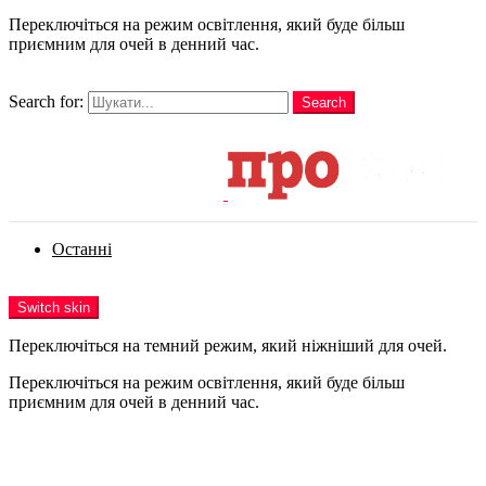
Переключіться на режим освітлення, який буде більш
приємним для очей в денний час.
шукати
Search for:
Search
Login
Останні
Menu
Switch skin
Переключіться на темний режим, який ніжніший для очей.
Переключіться на режим освітлення, який буде більш
приємним для очей в денний час.
Login