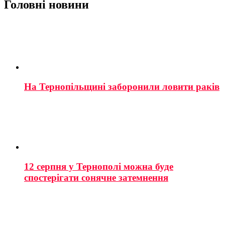
Головні новини
На Тернопільщині заборонили ловити раків
12 серпня у Тернополі можна буде
спостерігати сонячне затемнення