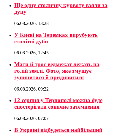
Ще одну столичну курвоту взяли за
дупу
06.08.2026, 13:28
У Києві на Теремках вирубують
столітні дуби
06.08.2026, 12:45
Мати й троє ведмежат лежать на
голій землі. Фото, яке змушує
зупинитися й придивитися
06.08.2026, 09:22
12 серпня у Тернополі можна буде
спостерігати сонячне затемнення
06.08.2026, 07:07
В Україні відбудеться найбільший