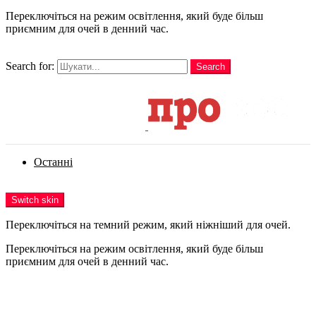
Переключіться на режим освітлення, який буде більш
приємним для очей в денний час.
шукати
Search for:
Search
Login
Останні
Menu
Switch skin
Переключіться на темний режим, який ніжніший для очей.
Переключіться на режим освітлення, який буде більш
приємним для очей в денний час.
Login