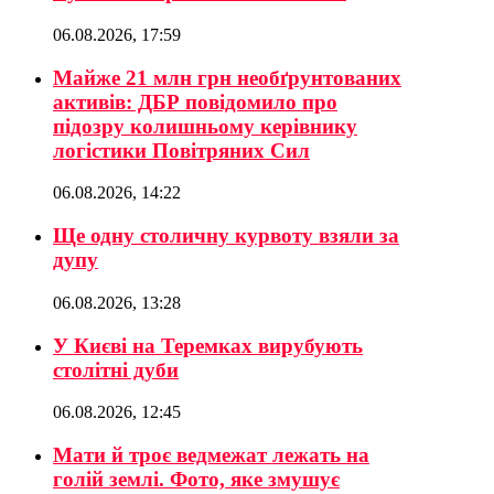
06.08.2026, 17:59
Майже 21 млн грн необґрунтованих
активів: ДБР повідомило про
підозру колишньому керівнику
логістики Повітряних Сил
06.08.2026, 14:22
Ще одну столичну курвоту взяли за
дупу
06.08.2026, 13:28
У Києві на Теремках вирубують
столітні дуби
06.08.2026, 12:45
Мати й троє ведмежат лежать на
голій землі. Фото, яке змушує