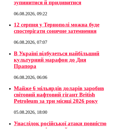
зупинитися й придивитися
06.08.2026, 09:22
12 серпня у Тернополі можна буде
спостерігати сонячне затемнення
06.08.2026, 07:07
В Україні відбудеться найбільший
культурний марафон до Дня
Прапора
06.08.2026, 06:06
Майже 6 мільярдів доларів заробив
світовий нафтовий гігант British
Petroleum за три місяці 2026 року
05.08.2026, 18:00
Унаслідок російської атаки повністю