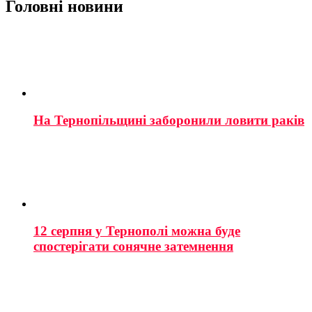
Головні новини
На Тернопільщині заборонили ловити раків
12 серпня у Тернополі можна буде
спостерігати сонячне затемнення