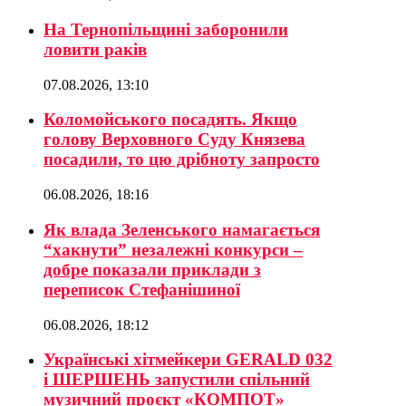
На Тернопільщині заборонили
ловити раків
07.08.2026, 13:10
Коломойського посадять. Якщо
голову Верховного Суду Князева
посадили, то цю дрібноту запросто
06.08.2026, 18:16
Як влада Зеленського намагається
“хакнути” незалежні конкурси –
добре показали приклади з
переписок Стефанішиної
06.08.2026, 18:12
Українські хітмейкери GERALD 032
і ШЕРШЕНЬ запустили спільний
музичний проєкт «КОМПОТ»