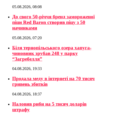
05.08.2026, 08:08
До свого 50-річчя бренд замороженої
піци Red Baron створив піцу з 50
начинками
05.08.2026, 07:20
Біля тернопільського озера хапуга-
чиновник зрубав 248 у парку
“Загребелля”
04.08.2026, 19:33
Продала меду в інтернеті на 70 тисяч
гривень збитків
04.08.2026, 18:37
Наловив риби на 5 тисяч доларів
штрафу