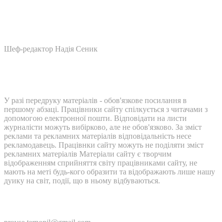
Шеф-редактор Надія Сеник
У разі передруку матеріалів - обов'язкове посилання в
першому абзаці. Працівники сайту спілкується з читачами з
допомогою електронної пошти. Відповідати на листи
журналісти можуть вибірково, але не обов'язково. За зміст
реклами та рекламних матеріалів відповідальність несе
рекламодавець. Працівнки сайту можуть не поділяти зміст
рекламних матеріалів Матеріали сайту є творчим
відображенням сприйняття світу працівниками сайту, не
мають на меті будь-кого образити та відображають лише нашу
дуику на світ, події, що в ньому відбуваються.
Контакти: