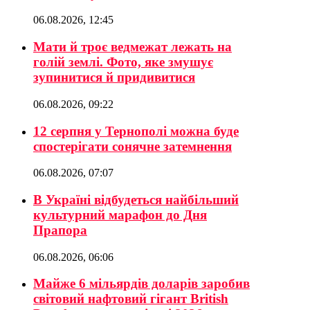
06.08.2026, 12:45
Мати й троє ведмежат лежать на
голій землі. Фото, яке змушує
зупинитися й придивитися
06.08.2026, 09:22
12 серпня у Тернополі можна буде
спостерігати сонячне затемнення
06.08.2026, 07:07
В Україні відбудеться найбільший
культурний марафон до Дня
Прапора
06.08.2026, 06:06
Майже 6 мільярдів доларів заробив
світовий нафтовий гігант British