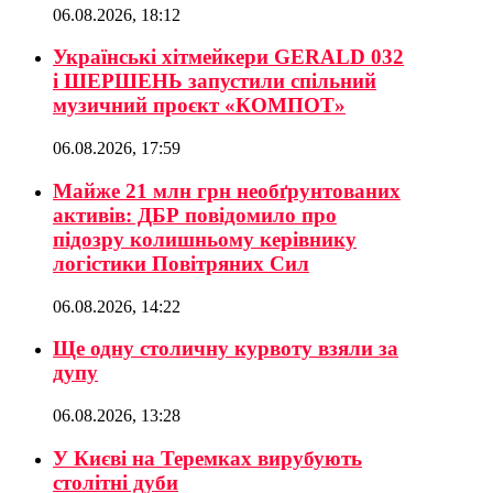
06.08.2026, 18:12
Українські хітмейкери GERALD 032
і ШЕРШЕНЬ запустили спільний
музичний проєкт «КОМПОТ»
06.08.2026, 17:59
Майже 21 млн грн необґрунтованих
активів: ДБР повідомило про
підозру колишньому керівнику
логістики Повітряних Сил
06.08.2026, 14:22
Ще одну столичну курвоту взяли за
дупу
06.08.2026, 13:28
У Києві на Теремках вирубують
столітні дуби