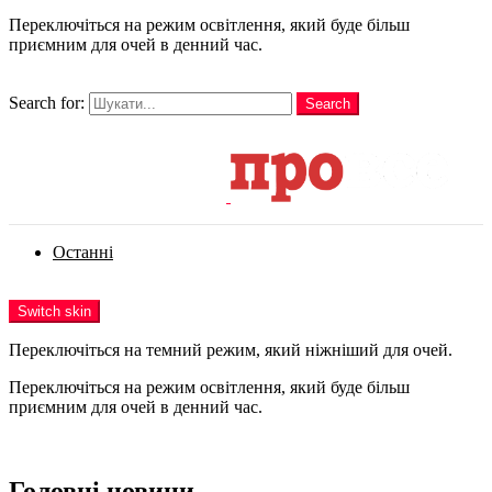
Переключіться на режим освітлення, який буде більш
приємним для очей в денний час.
шукати
Search for:
Search
Login
Останні
Menu
Switch skin
Переключіться на темний режим, який ніжніший для очей.
Переключіться на режим освітлення, який буде більш
приємним для очей в денний час.
Login
Головні новини