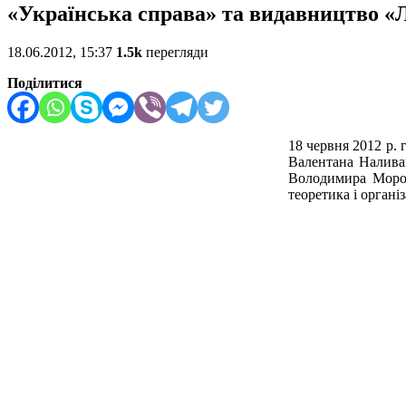
«Українська справа» та видавництво «
18.06.2012, 15:37
1.5k
перегляди
Поділитися
18 червня 2012 р.
Валентана Наливай
Володимира Мороз
теоретика і орган