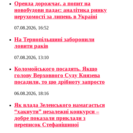
Оренда дорожчає, а попит на
новобудови падає: аналітика ринку
нерухомості за липень в Україні
07.08.2026, 16:52
На Тернопільщині заборонили
ловити раків
07.08.2026, 13:10
Коломойського посадять. Якщо
голову Верховного Суду Князева
посадили, то цю дрібноту запросто
06.08.2026, 18:16
Як влада Зеленського намагається
“хакнути” незалежні конкурси –
добре показали приклади з
переписок Стефанішиної