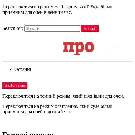
Переключіться на режим освітлення, який буде більш
приємним для очей в денний час.
шукати
Search for:
Search
Login
Останні
Menu
Switch skin
Переключіться на темний режим, який ніжніший для очей.
Переключіться на режим освітлення, який буде більш
приємним для очей в денний час.
Login
Головні новини