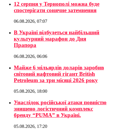
12 серпня у Тернополі можна буде
спостерігати сонячне затемнення
06.08.2026, 07:07
В Україні відбудеться найбільший
культурний марафон до Дня
Прапора
06.08.2026, 06:06
Майже 6 мільярдів доларів заробив
світовий нафтовий гігант British
Petroleum за три місяці 2026 року
05.08.2026, 18:00
Унаслідок російської атаки повністю
знищено логістичний комплекс
бренду “PUMA” в Україні.
05.08.2026, 17:20