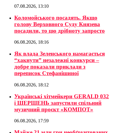
07.08.2026, 13:10
Коломойського посадять. Якщо
голову Верховного Суду Князева
посадили, то цю дрібноту запросто
06.08.2026, 18:16
Як влада Зеленського намагається
“хакнути” незалежні конкурси –
добре показали приклади з
переписок Стефанішиної
06.08.2026, 18:12
Українські хітмейкери GERALD 032
і ШЕРШЕНЬ запустили спільний
музичний проєкт «КОМПОТ»
06.08.2026, 17:59
Майже 21 млн грн необґрунтованих