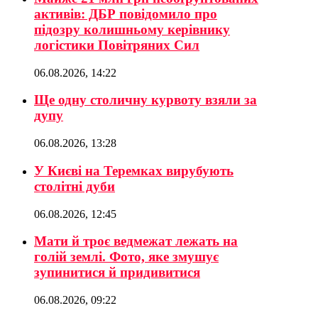
активів: ДБР повідомило про
підозру колишньому керівнику
логістики Повітряних Сил
06.08.2026, 14:22
Ще одну столичну курвоту взяли за
дупу
06.08.2026, 13:28
У Києві на Теремках вирубують
столітні дуби
06.08.2026, 12:45
Мати й троє ведмежат лежать на
голій землі. Фото, яке змушує
зупинитися й придивитися
06.08.2026, 09:22