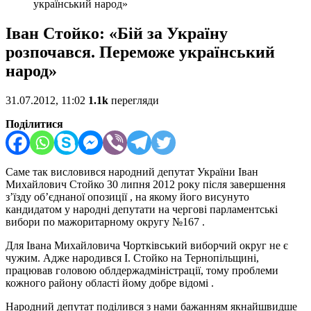
український народ»
Іван Стойко: «Бій за Україну
розпочався. Переможе український
народ»
31.07.2012, 11:02
1.1k
перегляди
Поділитися
Саме так висловився народний депутат України Іван
Михайлович Стойко 30 липня 2012 року після завершення
з’їзду об’єднаної опозиції , на якому його висунуто
кандидатом у народні депутати на чергові парламентські
вибори по мажоритарному округу №167 .
Для Івана Михайловича Чортківський виборчий округ не є
чужим. Адже народився І. Стойко на Тернопільщині,
працював головою облдержадміністрації, тому проблеми
кожного району області йому добре відомі .
Народний депутат поділився з нами бажанням якнайшвидше