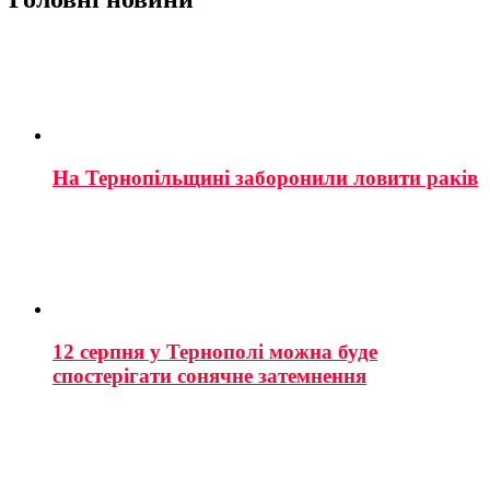
На Тернопільщині заборонили ловити раків
12 серпня у Тернополі можна буде
спостерігати сонячне затемнення