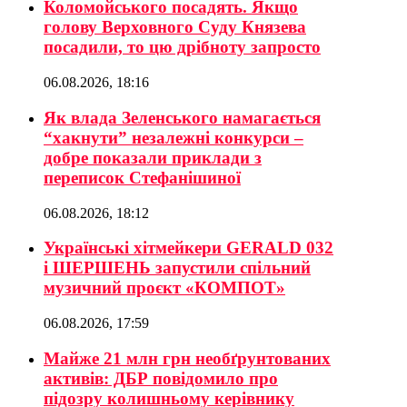
Коломойського посадять. Якщо
голову Верховного Суду Князева
посадили, то цю дрібноту запросто
06.08.2026, 18:16
Як влада Зеленського намагається
“хакнути” незалежні конкурси –
добре показали приклади з
переписок Стефанішиної
06.08.2026, 18:12
Українські хітмейкери GERALD 032
і ШЕРШЕНЬ запустили спільний
музичний проєкт «КОМПОТ»
06.08.2026, 17:59
Майже 21 млн грн необґрунтованих
активів: ДБР повідомило про
підозру колишньому керівнику