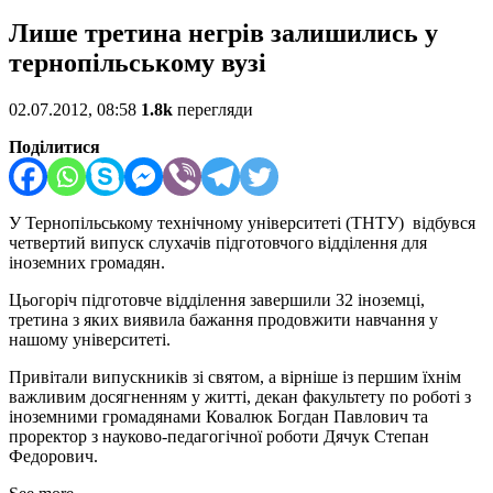
Лише третина негрів залишились у
тернопільському вузі
02.07.2012, 08:58
1.8k
перегляди
Поділитися
У Тернопільському технічному університеті (ТНТУ) відбувся
четвертий випуск слухачів підготовчого відділення для
іноземних громадян.
Цьогоріч підготовче відділення завершили 32 іноземці,
третина з яких виявила бажання продовжити навчання у
нашому університеті.
Привітали випускників зі святом, а вірніше із першим їхнім
важливим досягненням у житті, декан факультету по роботі з
іноземними громадянами Ковалюк Богдан Павлович та
проректор з науково-педагогічної роботи Дячук Степан
Федорович.