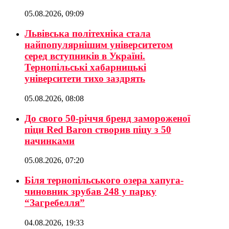
05.08.2026, 09:09
Львівська політехніка стала
найпопулярнішим університетом
серед вступників в Україні.
Тернопільські хабарницькі
університети тихо заздрять
05.08.2026, 08:08
До свого 50-річчя бренд замороженої
піци Red Baron створив піцу з 50
начинками
05.08.2026, 07:20
Біля тернопільського озера хапуга-
чиновник зрубав 248 у парку
“Загребелля”
04.08.2026, 19:33