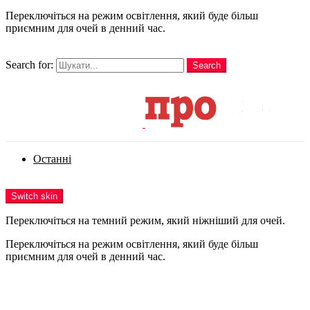
Переключіться на режим освітлення, який буде більш
приємним для очей в денний час.
шукати
Search for:
Search
Login
Останні
Menu
Switch skin
Переключіться на темний режим, який ніжніший для очей.
Переключіться на режим освітлення, який буде більш
приємним для очей в денний час.
Login