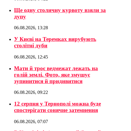
Ще одну столичну курвоту взяли за
дупу
06.08.2026, 13:28
У Києві на Теремках вирубують
столітні дуби
06.08.2026, 12:45
Мати й троє ведмежат лежать на
голій землі. Фото, яке змушує
зупинитися й придивитися
06.08.2026, 09:22
12 серпня у Тернополі можна буде
спостерігати сонячне затемнення
06.08.2026, 07:07