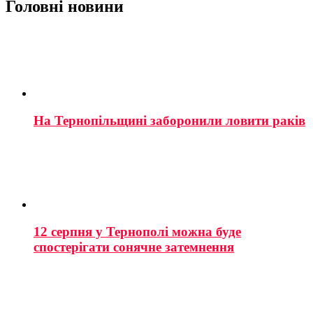
Головні новини
На Тернопільщині заборонили ловити раків
12 серпня у Тернополі можна буде
спостерігати сонячне затемнення